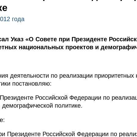
ке
2012 года
ал Указ «О Совете при Президенте Российс
етных национальных проектов и демографич
ия деятельности по реализации приоритетных
тики постановляю:
 Президенте Российской Федерации по реализа
 демографической политике.
е:
ри Президенте Российской Федерации по реали