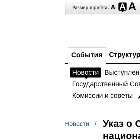
Размер шрифта:
Структу
События
Новости
Выступлен
Государственный Со
Комиссии и советы
Указ о
Новости /
национ