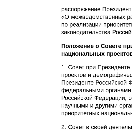
распоряжение Президента
«О межведомственных ра
по реализации приоритет
законодательства Российс
Положение о Совете пр
национальных проектов
1. Совет при Президенте
проектов и демографичес
Президенте Российской 
федеральными органами г
Российской Федерации, 
научными и другими орга
приоритетных национальн
2. Совет в своей деятел