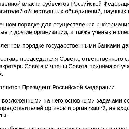
ственной власти субъектов Российской Федераци
вителей общественных объединений, научных и
вленном порядке для осуществления информаци
ые и другие организации, а также ученых и спе
овленном порядке государственными банками да
составе председателя Совета, ответственного с
екретарь Совета и члены Совета принимают уча
х.
вляется Президент Российской Федерации.
 с возложенными на него основными задачами со
 представителей органов и организаций, не вхо
пы.
 рабочих групп и их составы утверждаются пр