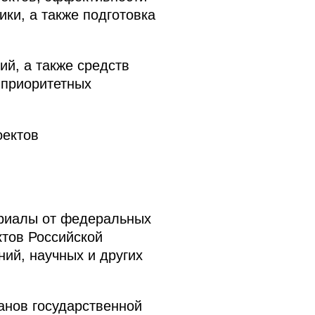
ки, а также подготовка
ий, а также средств
 приоритетных
оектов
ериалы от федеральных
ктов Российской
ий, научных и других
анов государственной