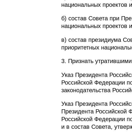
национальных проектов и
б) состав Совета при Пр
национальных проектов и
в) состав президиума Со
приоритетных национальн
3. Признать утратившими
Указ Президента Российс
Российской Федерации п
законодательства Российс
Указ Президента Российс
Президента Российской Ф
Российской Федерации п
и в состав Совета, утве