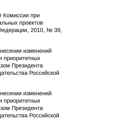
О Комиссии при
альных проектов
Федерации, 2010, № 39,
внесении изменений
и приоритетных
азом Президента
дательства Российской
внесении изменений
и приоритетных
азом Президента
дательства Российской