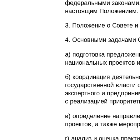
федеральными законами,
настоящим Положением.
3. Положение о Совете и
4. Основными задачами 
а) подготовка предложен
национальных проектов 
б) координация деятельн
государственной власти 
экспертного и предприни
с реализацией приоритет
в) определение направле
проектов, а также мероп
г) анализ и оценка прак