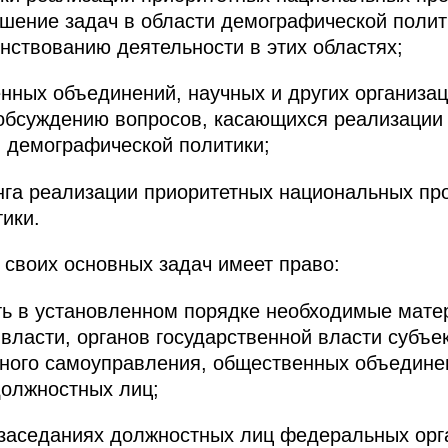
шение задач в области демографической полити
ствованию деятельности в этих областях;
нных объединений, научных и других организац
обсуждению вопросов, касающихся реализации
 демографической политики;
нга реализации приоритетных национальных пр
ики.
 своих основных задач имеет право:
ать в установленном порядке необходимые мат
 власти, органов государственной власти субъе
ного самоуправления, общественных объединен
должностных лиц;
 заседаниях должностных лиц федеральных орг