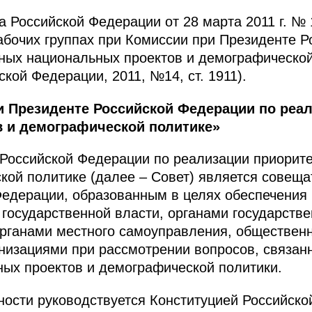
 Российской Федерации от 28 марта 2011 г. № 
бочих группах при Комиссии при Президенте Р
ных национальных проектов и демографической
кой Федерации, 2011, №14, ст. 1911).
и Президенте Российской Федерации по реа
 и демографической политике»
 Российской Федерации по реализации приорит
кой политике (далее – Совет) является совещ
Федерации, образованным в целях обеспечения
осударственной власти, органами государстве
органами местного самоуправления, обществе
низациями при рассмотрении вопросов, связан
ых проектов и демографической политики.
ьности руководствуется Конституцией Российско