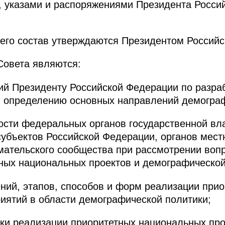
 указами и распоряжениями Президента Россий
 его состав утверждаются Президентом Россий
Совета являются:
ий Президенту Российской Федерации по разра
и определению основных направлений демограф
ости федеральных органов государственной вла
субъектов Российской Федерации, органов мест
мательского сообщества при рассмотрении воп
ных национальных проектов и демографической
ний, этапов, способов и форм реализации при
риятий в области демографической политики;
тики реализации приоритетных национальных пр