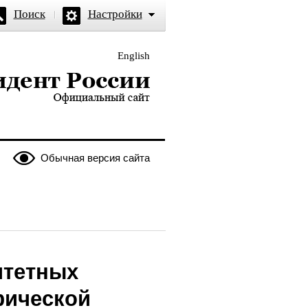
Поиск
Настройки
English
и — официальный сайт
Обычная версия сайта
итетных
фической