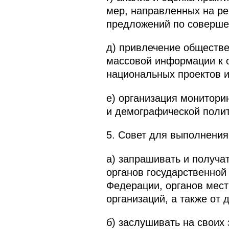
мер, направленных на ре
предложений по совершен
д) привлечение обществе
массовой информации к 
национальных проектов и
е) организация монитори
и демографической полит
5. Совет для выполнения
а) запрашивать и получ
органов государственной
Федерации, органов мест
организаций, а также от 
б) заслушивать на своих