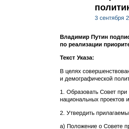
полити
3 сентября 
Владимир Путин подпис
по реализации приорит
Текст Указа:
В целях совершенствован
и демографической поли
1. Образовать Совет при
национальных проектов и
2. Утвердить прилагаемы
а) Положение о Совете п