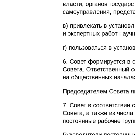
власти, органов государ
самоуправления, предста
в) привлекать в устано
и экспертных работ научн
г) пользоваться в устан
6. Совет формируется в 
Совета. Ответственный с
на общественных начала
Председателем Совета я
7. Совет в соответствии
Совета, а также из числа
постоянные рабочие груп
Руководители постоянных