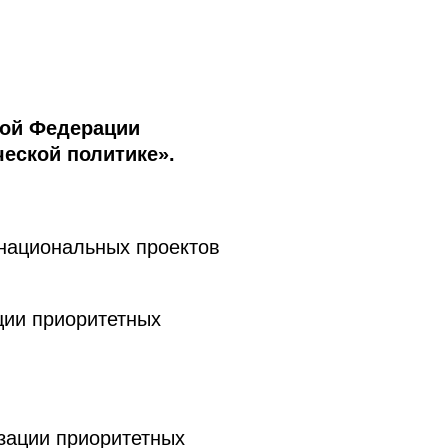
кой Федерации
еской политике».
 национальных проектов
ции приоритетных
зации приоритетных