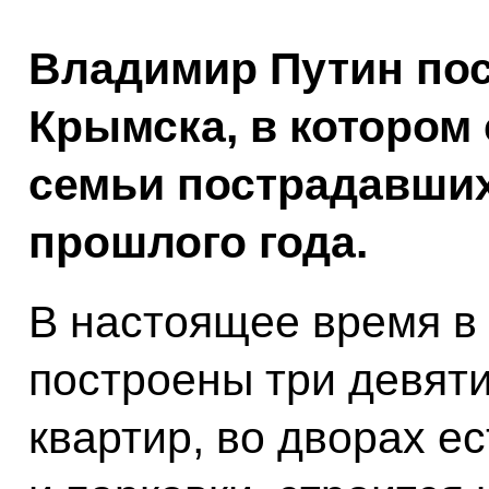
Владимир Путин по
Крымска, в котором
семьи пострадавших
прошлого года.
В настоящее время в
построены три девят
квартир, во дворах е