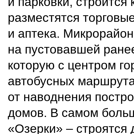
и парковки, строится 
разместятся торговы
и аптека. Микрорайо
на пустовавшей ране
которую с центром го
автобусных маршрута
от наводнения постр
домов. В самом боль
«Озерки» – строятся 