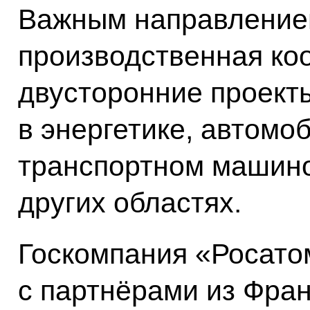
Важным направлением
производственная ко
двусторонние проект
в энергетике, автомо
транспортном машино
других областях.
Госкомпания «Росато
с партнёрами из Фра