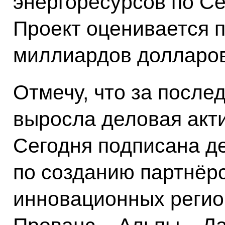
энергоресурсов по С
Проект оценивается 
миллиардов долларов
Отмечу, что за после
выросла деловая акт
Сегодня подписана д
по созданию партнёр
инновационных регио