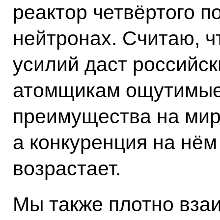
реактор четвёртого п
нейтронах. Считаю, ч
усилий даст российс
атомщикам ощутимые
преимущества на мир
а конкуренция на нём
возрастает.
Мы также плотно вза