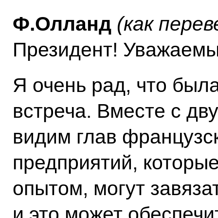
Ф.Олланд
(как перев
Президент! Уважаемы
Я очень рад, что был
встреча. Вместе с д
видим глав французск
предприятий, которые
опытом, могут завяза
и это может обеспеч