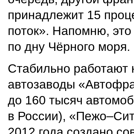
принадлежит 15 проц
поток». Напомню, это
по дну Чёрного моря.
Стабильно работают 
автозаводы «Автофра
до 160 тысяч автомо
в России), «Пежо–Сит
2012 года создано с