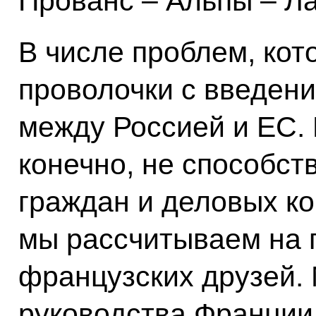
Прованс – Альпы – Ла
В числе проблем, кот
проволочки с введен
между Россией и ЕС.
конечно, не способст
граждан и деловых кон
мы рассчитываем на 
французских друзей.
руководства Франции