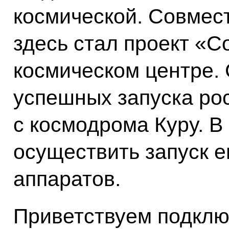
космической. Совмест
здесь стал проект «С
космическом центре.
успешных запуска ро
с космодрома Куру. В
осуществить запуск 
аппаратов.
Приветствуем подклю