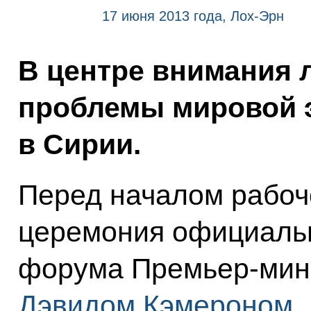
17 июня 2013 года, Лох-Эрн
В центре внимания 
проблемы мировой э
в Сирии.
Перед началом рабоч
церемония официальн
форума Премьер-мин
Дэвидом Кэмероном
.