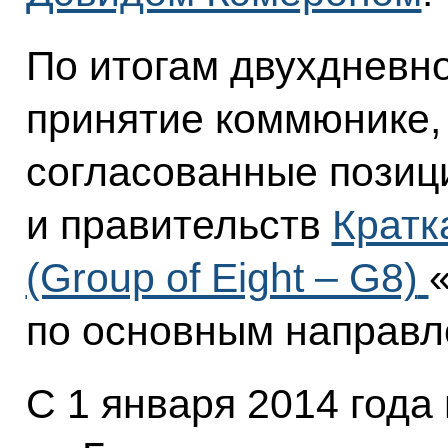
По итогам двухдневн
принятие коммюнике,
согласованные позици
и правительств
Кратк
(Group of Eight – G8)
по основным направл
С 1 января 2014 года