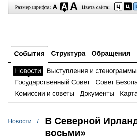
Размер шрифта:
Цвета сайта:
Структура
Обращения
События
Новости
Выступления и стенограммы
Государственный Совет
Совет Безоп
Комиссии и советы
Документы
Карта
В Северной Ирлан
Новости /
восьми»