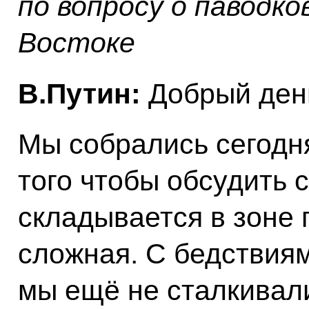
по вопросу о паводк
Востоке
В.Путин:
Добрый день
Мы собрались сегодня
того чтобы обсудить 
складывается в зоне 
сложная. С бедствия
мы ещё не сталкивали