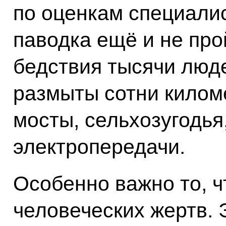
по оценкам специалист
паводка ещё и не про
бедствия тысячи люде
размыты сотни килом
мосты, сельхозугодь
электропередачи.
Особенно важно то, ч
человеческих жертв.