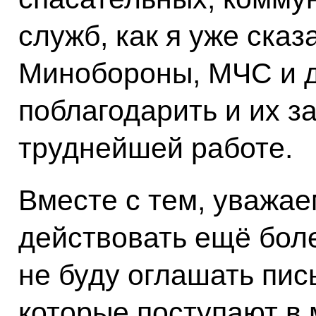
служб, как я уже ска
Минобороны, МЧС и д
поблагодарить и их за
труднейшей работе.
Вместе с тем, уважа
действовать ещё боле
не буду оглашать пис
которые поступают в