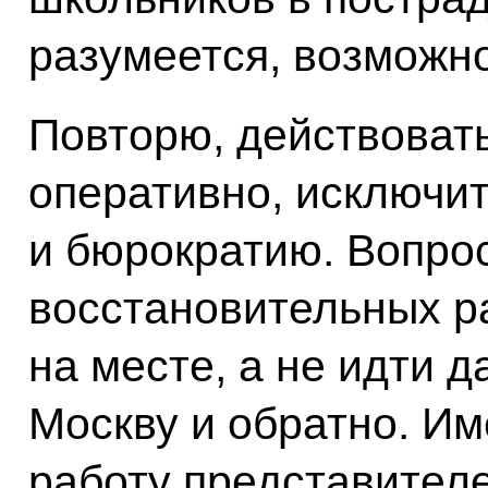
разумеется, возможно
Повторю, действоват
оперативно, исключи
и бюрократию. Вопро
восстановительных р
на месте, а не идти д
Москву и обратно. Им
работу представител