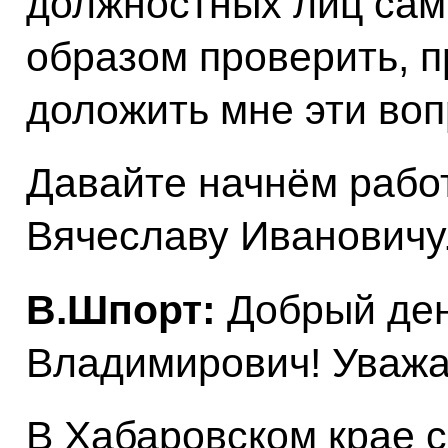
должностных лиц са
образом проверить, 
доложить мне эти воп
Давайте начнём рабо
Вячеславу Ивановичу
В.Шпорт:
Добрый де
Владимирович! Уважа
В Хабаровском крае с 