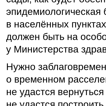
эпидемиологическая 
в населённых пунктах.
должен быть на особ
у Министерства здра
Нужно заблаговремен
о временном расселе
не удастся вернуться
не удастся построить