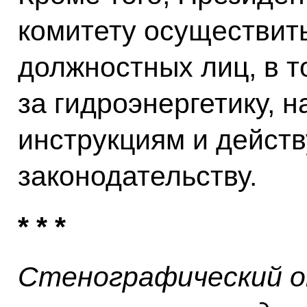
комитету осуществить
должностных лиц, в 
за гидроэнергетику, н
инструкциям и дейст
законодательству.
* * *
Стенографический о