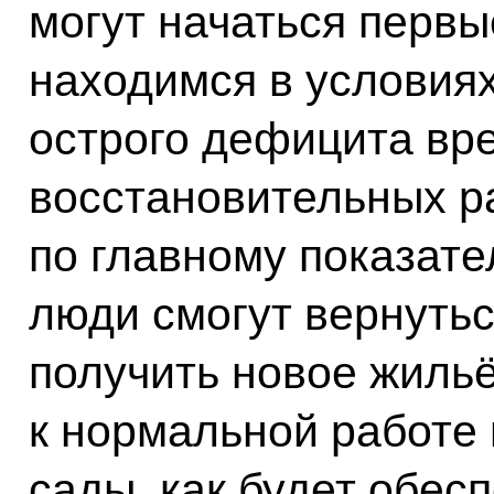
могут начаться первы
находимся в условия
острого дефицита вр
восстановительных р
по главному показате
люди смогут вернутьс
получить новое жильё
к нормальной работе 
сады, как будет обес