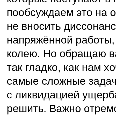
пообсуждаем это на о
не вносить диссонанс
напряжённой работы,
колею. Но обращаю в
так гладко, как нам х
самые сложные задач
с ликвидацией ущерба
решить. Важно отремо