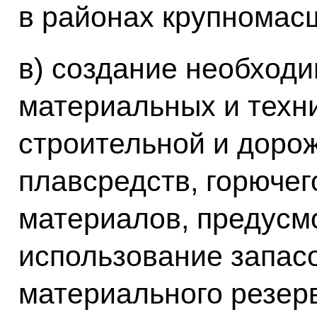
в районах крупномас
в) создание необход
материальных и техни
строительной и дорож
плавсредств, горючег
материалов, предусм
использование запас
материального резер