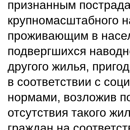
признанным пострада
крупномасштабного н
проживающим в насел
подвергшихся наводн
другого жилья, приго
в соответствии с со
нормами, возложив п
отсутствия такого жи
граждан на соответс