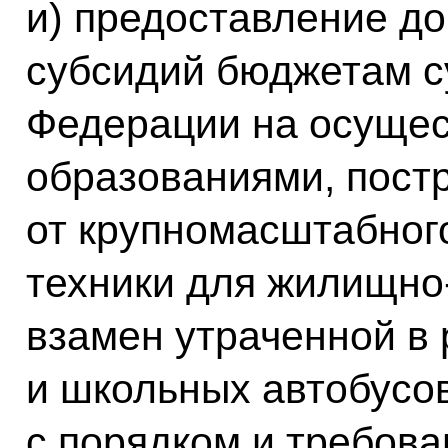
и) предоставление до 
субсидий бюджетам с
Федерации на осуще
образованиями, пос
от крупномасштабного
техники для жилищно
взамен утраченной в 
и школьных автобусов
с порядком и требов