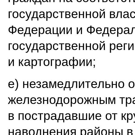
государственной влас
Федерации и Федера
государственной реги
и картографии;
е) незамедлительно о
железнодорожным тр
в пострадавшие от к
наводнения районы в