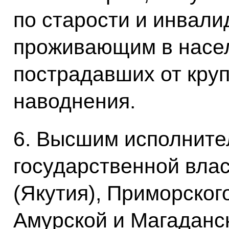
по старости и инвали
проживающим в насел
пострадавших от кру
наводнения.
6. Высшим исполните
государственной вла
(Якутия), Приморског
Амурской и Магаданс