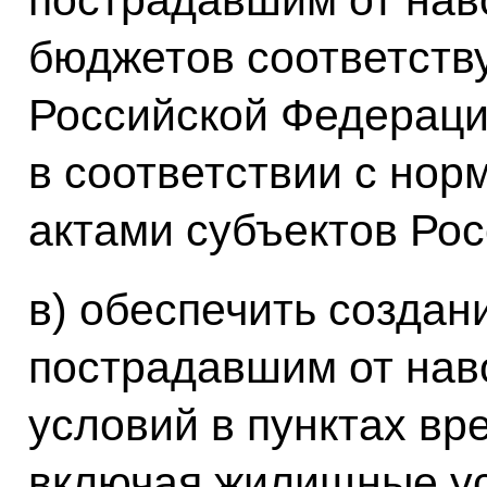
бюджетов соответств
Российской Федераци
в соответствии с но
актами субъектов Ро
в) обеспечить создан
пострадавшим от нав
условий в пунктах в
включая жилищные ус