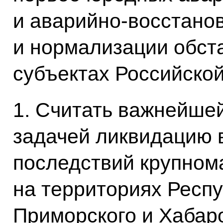
и аварийно-восстано
и нормализации обст
субъектах Российско
1. Считать важнейше
задачей ликвидацию 
последствий крупном
на территориях Респу
Приморского и Хабаро