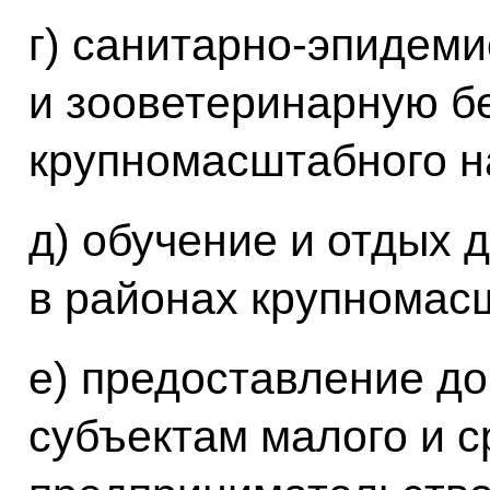
г) санитарно-эпидем
и зооветеринарную б
крупномасштабного н
д) обучение и отдых
в районах крупномас
е) предоставление до
субъектам малого и с