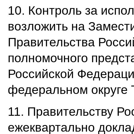
10. Контроль за испо
возложить на Замест
Правительства Росси
полномочного предст
Российской Федераци
федеральном округе 
11. Правительству Р
ежеквартально докла