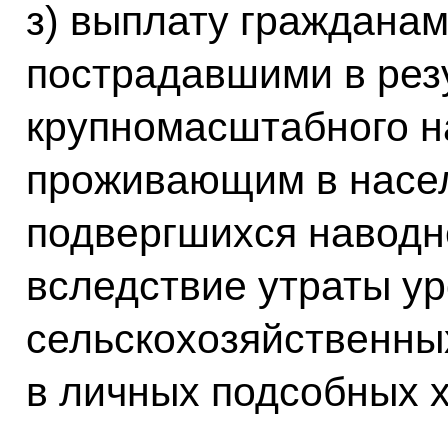
з) выплату граждана
пострадавшими в рез
крупномасштабного н
проживающим в насел
подвергшихся наводн
вследствие утраты у
сельскохозяйственны
в личных подсобных х