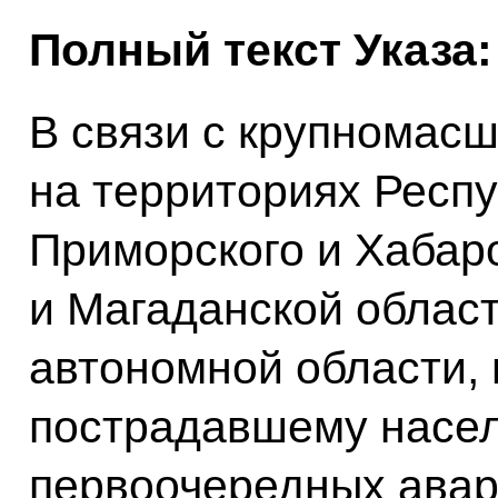
Полный текст Указа:
В связи с крупномас
на территориях Респу
Приморского и Хабаро
и Магаданской област
автономной области,
пострадавшему насе
первоочередных авар