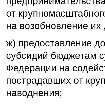
предпринимательства
от крупномасштабног
на возобновление их 
ж) предоставление до 
субсидий бюджетам с
Федерации на содейст
пострадавших от кру
наводнения;