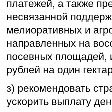
платежей, а также пр
несвязанной поддерж
мелиоративных и агро
направленных на вос
посевных площадей, и
рублей на один гектар
з) рекомендовать ст
ускорить выплату де