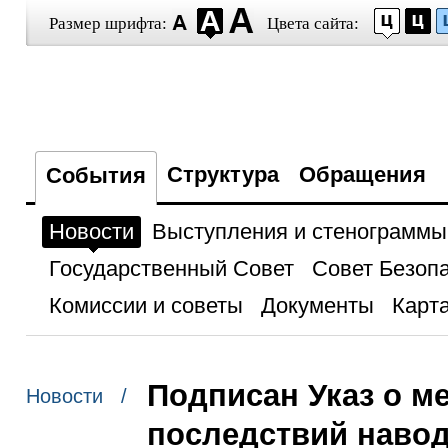
Размер шрифта:
Цвета сайта:
Структура
Обращения
События
Новости
Выступления и стенограммы
Государственный Совет
Совет Безоп
Комиссии и советы
Документы
Карта
Подписан Указ о м
Новости /
последствий навод