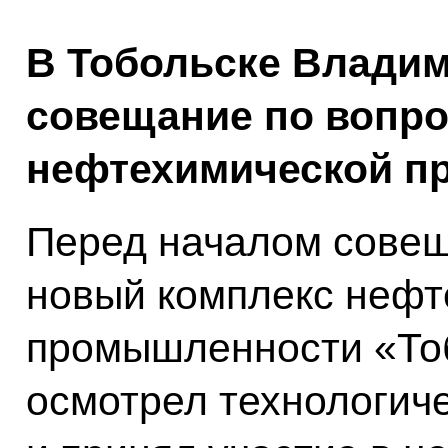
В Тобольске Владим
совещание по вопро
нефтехимической п
Перед началом совещ
новый комплекс нефт
промышленности «То
осмотрел технологич