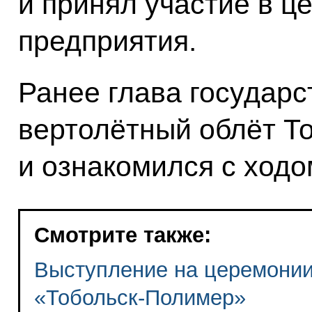
и принял участие в ц
предприятия.
Ранее глава государ
вертолётный облёт Т
и ознакомился с ходо
Смотрите также:
Выступление на церемонии
«Тобольск-Полимер»