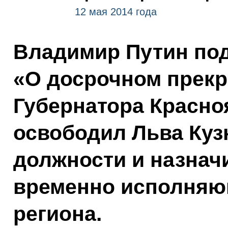
12 мая 2014 года
Владимир Путин под
«О досрочном прек
Губернатора Красно
освободил Льва Куз
должности и назнач
временно исполняю
региона.