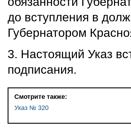
обязанности Губернат
до вступления в долж
Губернатором Красноя
3. Настоящий Указ вст
подписания.
Смотрите также:
Указ № 320