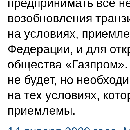
предпринимать всё н
возобновления транзи
на условиях, приемл
Федерации, и для отк
общества «Газпром».
не будет, но необход
на тех условиях, кото
приемлемы.