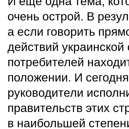
И ещё одна тема, кот
очень острой. В резу
а если говорить прям
действий украинской
потребителей находи
положении. И сегодня
руководители исполн
правительств этих ст
в наибольшей степен