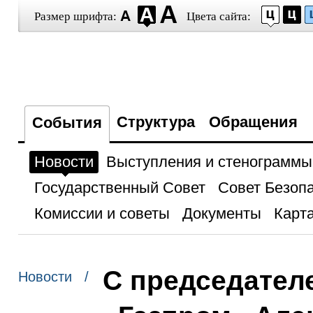
Размер шрифта:
Цвета сайта:
Структура
Обращения
События
Новости
Выступления и стенограммы
Государственный Совет
Совет Безоп
Комиссии и советы
Документы
Карта
С председател
Новости /