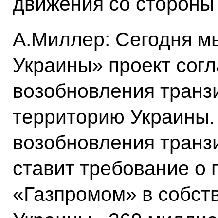
движения со стороны
А.Миллер: Сегодня м
Украины» проект сог
возобновления транзи
территорию Украины.
возобновления транз
ставит требование о
«Газпромом» в собст