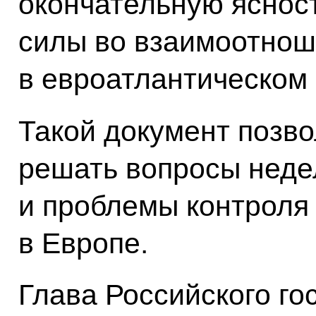
окончательную яснос
силы во взаимоотно
в евроатлантическом
Такой документ позво
решать вопросы неде
и проблемы контроля
в Европе.
Глава Российского г