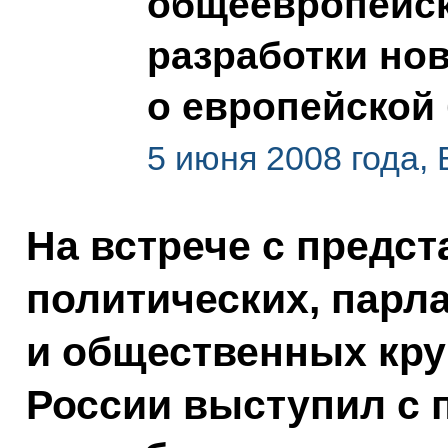
общеевропейск
разработки нов
о европейской
5 июня 2008 года,
На встрече с предс
политических, парл
и общественных кру
России выступил с