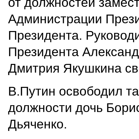
от должностей замес
Администрации Прези
Президента. Руковод
Президента Александ
Дмитрия Якушкина с
В.Путин освободил т
должности дочь Бори
Дьяченко.