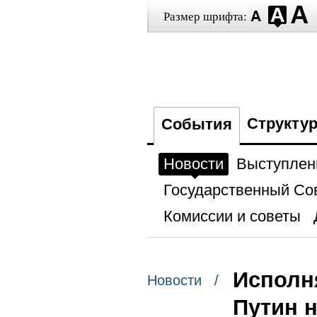
Размер шрифта:
Структу
События
Новости
Выступлен
Государственный Со
Комиссии и советы
Исполн
Новости /
Путин 