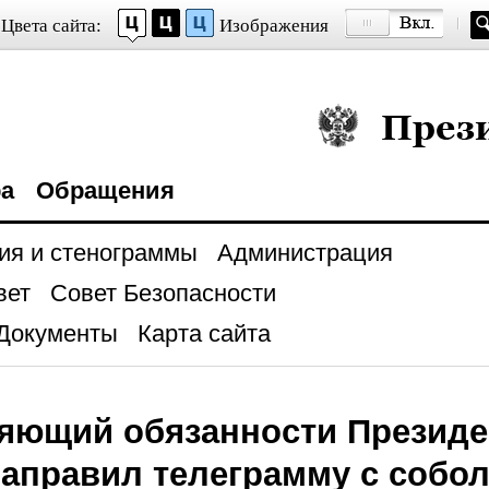
Цвета сайта:
Изображения
Президент Росси
ра
Обращения
ия и стенограммы
Администрация
вет
Совет Безопасности
Документы
Карта сайта
яющий обязанности Президе
направил телеграмму с собо