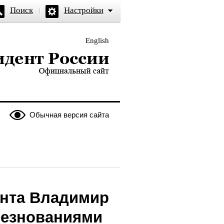
Поиск
Настройки
English
и — официальный сайт
Обычная версия сайта
нта Владимир
лезнованиями