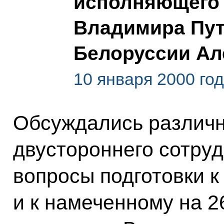
исполняющего 
Владимира Пут
Белоруссии Ал
10 января 2000 го
Обсуждались различ
двустороннего сотруд
вопросы подготовки 
и к намеченному на 2