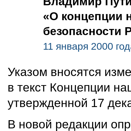
Владимир Пути
«О концепции 
безопасности 
11 января 2000 год
Указом вносятся изм
в текст Концепции на
утвержденной 17 дека
В новой редакции оп