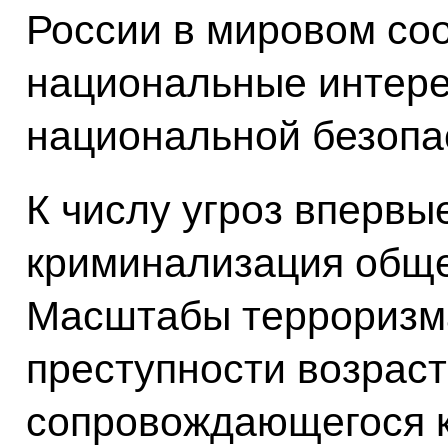
России в мировом со
национальные интере
национальной безопа
К числу угроз впервы
криминализация общ
Масштабы терроризма
преступности возрас
сопровождающегося 