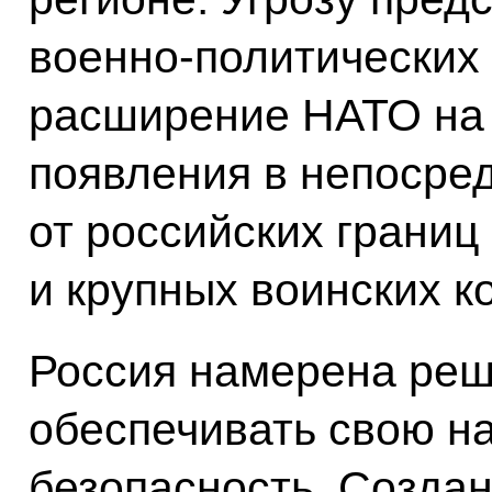
военно-политических 
расширение НАТО на 
появления в непосре
от российских границ
и крупных воинских к
Россия намерена реш
обеспечивать свою н
безопасность. Созда