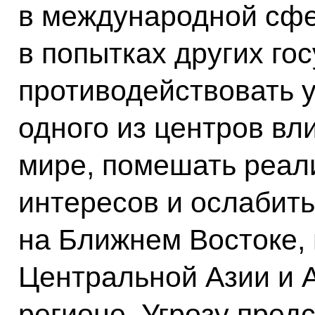
в международной сф
в попытках других го
противодействовать 
одного из центров вл
мире, помешать реал
интересов и ослабить
на Ближнем Востоке, 
Центральной Азии и 
регионе. Угрозу пред