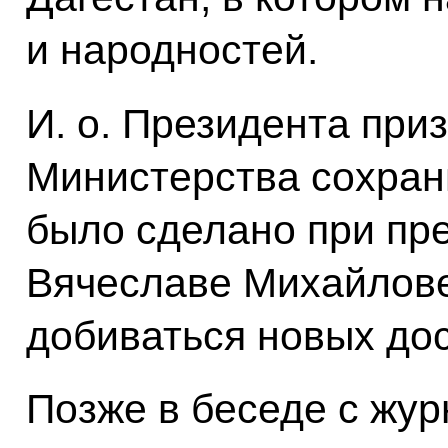
и народностей.
И. о. Президента при
Министерства сохрани
было сделано при пр
Вячеславе Михайлове
добиваться новых до
Позже в беседе с жур