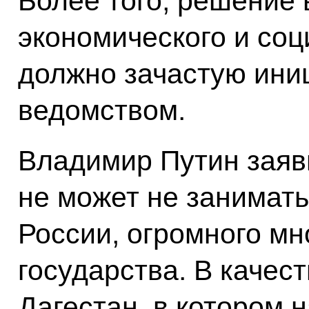
Более того, решение
экономического и соц
должно зачастую ини
ведомством.
Владимир Путин заяв
не может не занимать
России, огромного м
государства. В качес
Дагестан, в котором 