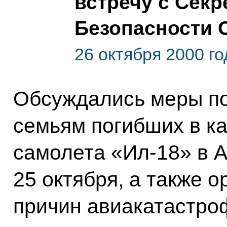
встречу с Секр
Безопасности 
26 октября 2000 г
Обсуждались меры п
семьям погибших в к
самолета «Ил-18» в 
25 октября, а также 
причин авиакатастро