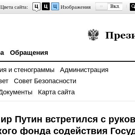
Цвета сайта:
Изображения
Президент Росси
ра
Обращения
ия и стенограммы
Администрация
вет
Совет Безопасности
Документы
Карта сайта
ир Путин встретился с руко
кого фонда содействия Госу