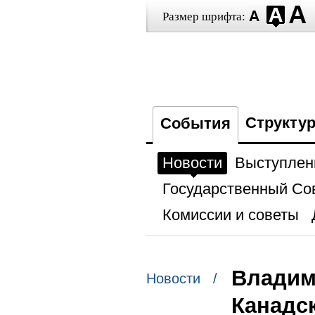
Размер шрифта:
Структу
События
Новости
Выступлен
Государственный Со
Комиссии и советы
Владим
Новости /
Канадс