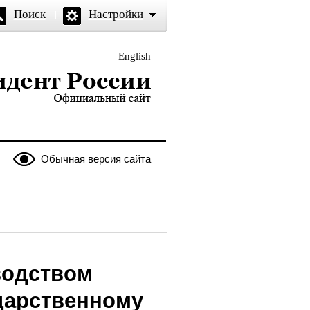
Поиск
Настройки
English
и — официальный сайт
Обычная версия сайта
водством
дарственному