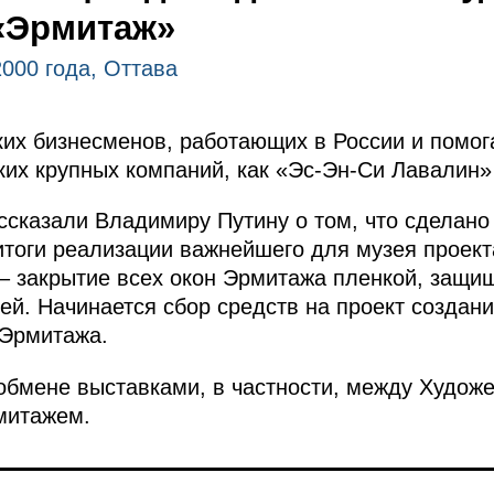
«Эрмитаж»
2000 года, Оттава
их бизнесменов, работающих в России и помог
ких крупных компаний, как «Эс-Эн-Си Лавалин»
сказали Владимиру Путину о том, что сделано
итоги реализации важнейшего для музея проект
 – закрытие всех окон Эрмитажа пленкой, защ
ей. Начинается сбор средств на проект создан
 Эрмитажа.
 обмене выставками, в частности, между Худож
митажем.