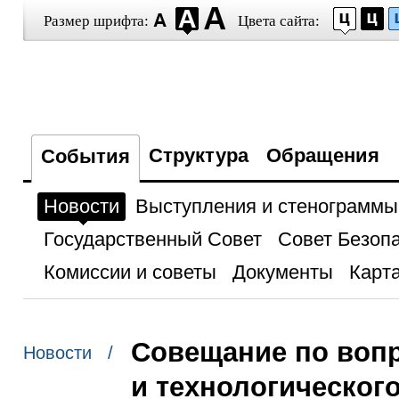
Размер шрифта:
Цвета сайта:
Структура
Обращения
События
Новости
Выступления и стенограммы
Государственный Совет
Совет Безоп
Комиссии и советы
Документы
Карта
Совещание по воп
Новости /
и технологическог