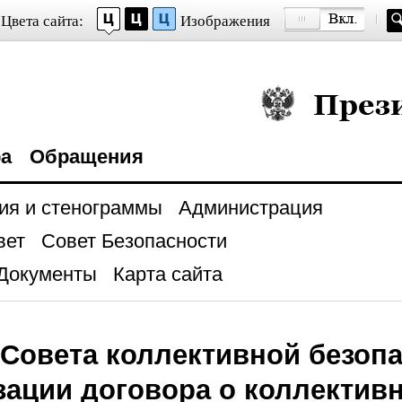
Цвета сайта:
Изображения
Президент Росси
ра
Обращения
ия и стенограммы
Администрация
вет
Совет Безопасности
Документы
Карта сайта
 Совета коллективной безоп
зации договора о коллектив