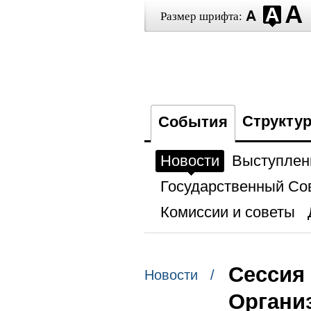
Размер шрифта:
Структу
События
Новости
Выступлен
Государственный Со
Комиссии и советы
Сессия
Новости /
Органи