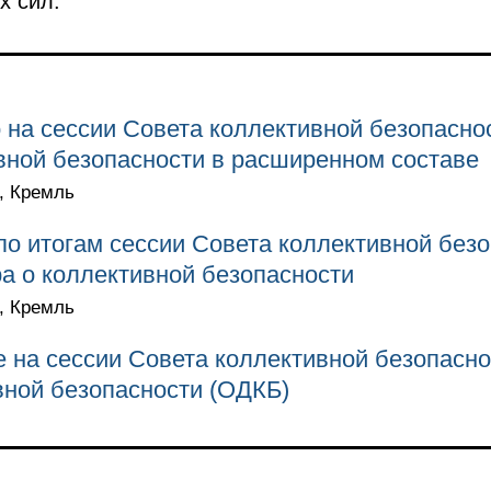
х сил.
 на сессии Совета коллективной безопасно
вной безопасности в расширенном составе
а, Кремль
о итогам сессии Совета коллективной без
а о коллективной безопасности
а, Кремль
 на сессии Совета коллективной безопасн
вной безопасности (ОДКБ)