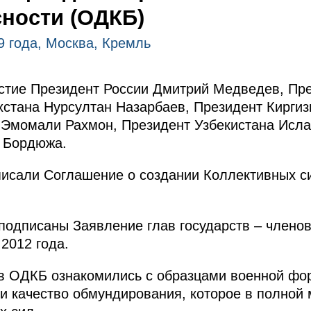
сности (ОДКБ)
9 года, Москва, Кремль
астие Президент России Дмитрий Медведев, Пр
хстана Нурсултан Назарбаев, Президент Киргиз
 Эмомали Рахмон, Президент Узбекистана Исла
 Бордюжа.
исали Соглашение о создании Коллективных с
 подписаны Заявление глав государств – члено
2012 года.
тв ОДКБ ознакомились с образцами военной ф
и качество обмундирования, которое в полной 