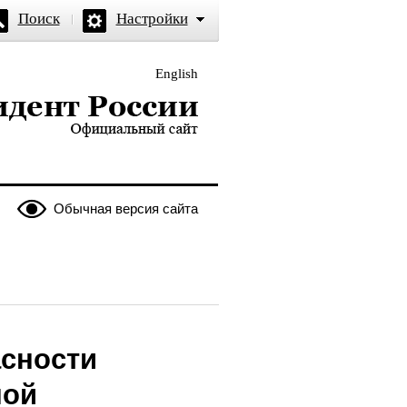
Поиск
Настройки
English
и — официальный сайт
Обычная версия сайта
асности
ной