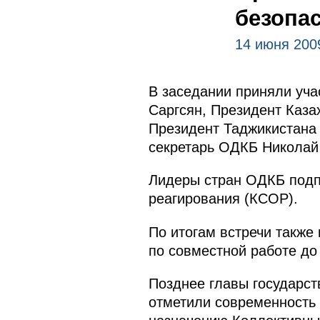
безопа
14 июня 200
В заседании приняли уч
Саргсян, Президент Каза
Президент Таджикистана
секретарь ОДКБ Николай
Лидеры стран ОДКБ подп
реагирования (КСОР).
По итогам встречи также
по совместной работе до 
Позднее главы государс
отметили современность 