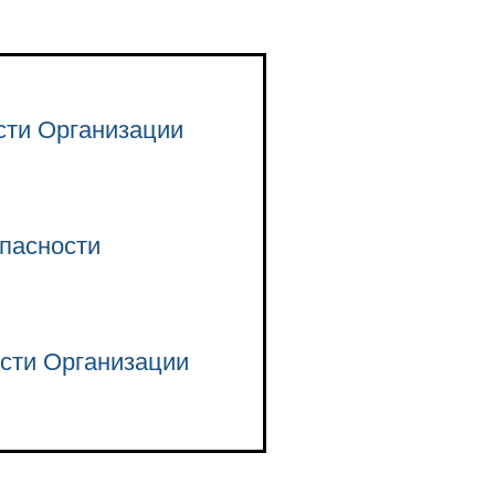
сти Организации
опасности
ости Организации