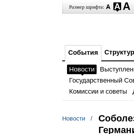
Размер шрифта:
Структу
События
Новости
Выступлен
Государственный Со
Комиссии и советы
Соболе
Новости /
Герман