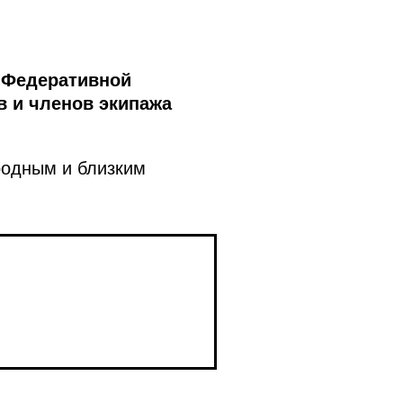
 Федеративной
в и членов экипажа
родным и близким