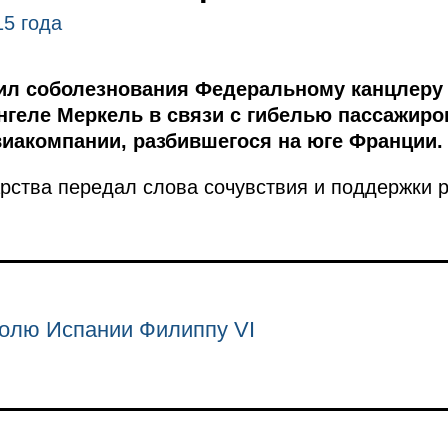
15 года
ил соболезнования Федеральному канцлеру
нгеле Меркель в связи с гибелью пассажиро
виакомпании, разбившегося на юге Франции.
арства передал слова сочувствия и поддержки 
олю Испании Филиппу VI