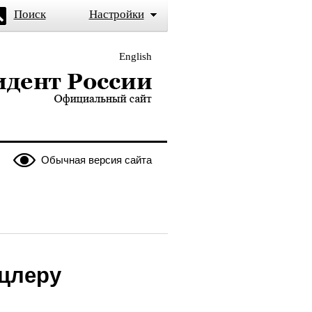
Поиск
Настройки
English
и — официальный сайт
Обычная версия сайта
цлеру