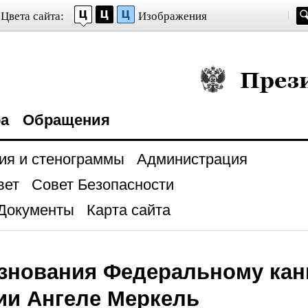
Цвета сайта:
Изображения
Президент Росси
ра
Обращения
ия и стенограммы
Администрация
вет
Совет Безопасности
Документы
Карта сайта
знования Федеральному кан
ии Ангеле Меркель