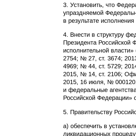
3. Установить, что Феде
упраздняемой Федеральн
в результате исполнения
4. Внести в структуру ф
Президента Российской Ф
исполнительной власти» 
2754; № 27, ст. 3674; 2013
4969; № 44, ст. 5729; 2014
2015, № 14, ст. 2106; О
2015, 16 июля, № 000120
и федеральные агентства
Российской Федерации» 
5. Правительству Россий
а) обеспечить в установ
ликвидационных процеду