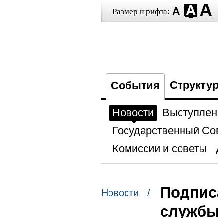
Размер шрифта:
Структу
События
Новости
Выступлен
Государственный Со
Комиссии и советы
Подпис
Новости /
службы