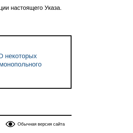
ции настоящего Указа.
 О некоторых
имонопольного
Обычная версия сайта