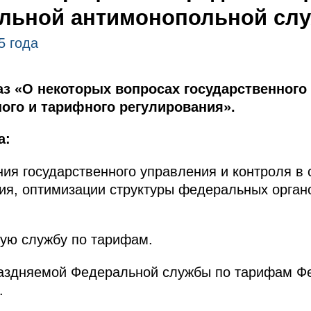
льной антимонопольной сл
5 года
аз «О некоторых вопросах государственного
ого и тарифного регулирования».
а:
ия государственного управления и контроля в
ия, оптимизации структуры федеральных орган
ую службу по тарифам.
раздняемой Федеральной службы по тарифам Ф
.