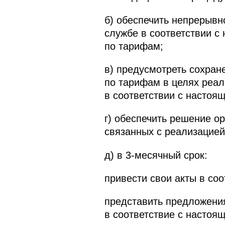
б) обеспечить непрерыв
службе в соответствии 
по тарифам;
в) предусмотреть сохра
по тарифам в целях реа
в соответствии с настоя
г) обеспечить решение о
связанных с реализацией
д) в 3-месячный срок:
привести свои акты в со
представить предложени
в соответствие с настоя