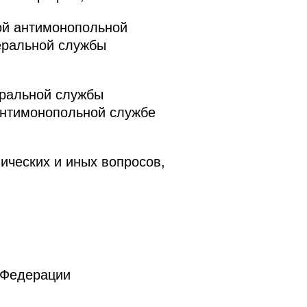
ой антимонопольной
еральной службы
еральной службы
антимонопольной службе
ических и иных вопросов,
 Федерации