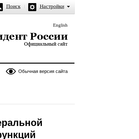
Поиск
Настройки
English
и — официальный сайт
Обычная версия сайта
еральной
функций