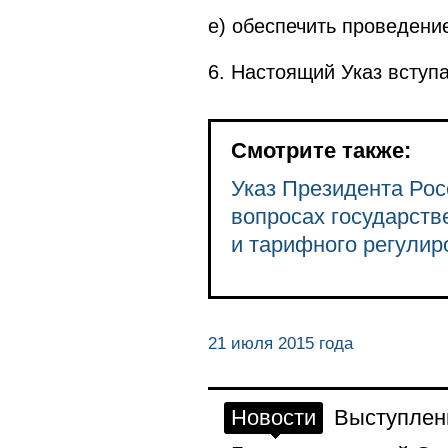
е) обеспечить проведени
6. Настоящий Указ вступа
Смотрите также:
Указ Президента Рос
вопросах государств
и тарифного регулир
21 июля 2015 года
Новости
Выступлен