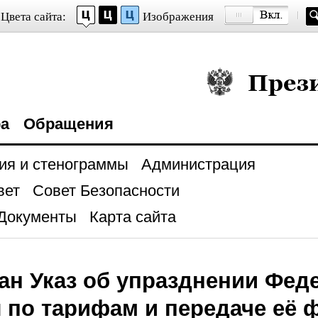
Цвета сайта:
Изображения
Президент Росси
ра
Обращения
ия и стенограммы
Администрация
вет
Совет Безопасности
Документы
Карта сайта
ан Указ об упразднении Фед
 по тарифам и передаче её 