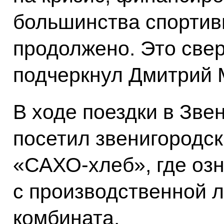
большинства спортив
продолжено. Это све
подчеркнул Дмитрий 
В ходе поездки в Зве
посетил звенигородс
«САХО-хлеб», где оз
с производственной 
комбината.