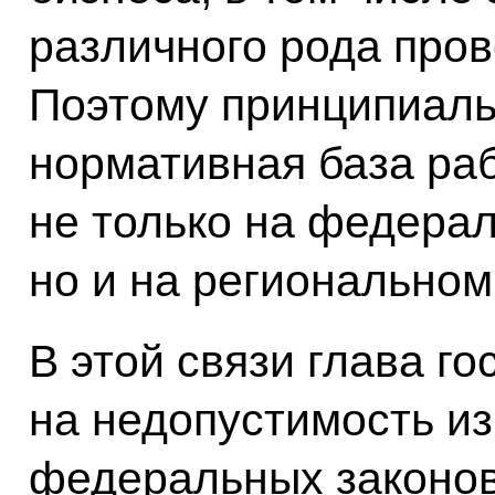
различного рода про
Поэтому принципиаль
нормативная база ра
не только на федера
но и на региональном
В этой связи глава го
на недопустимость и
федеральных законов