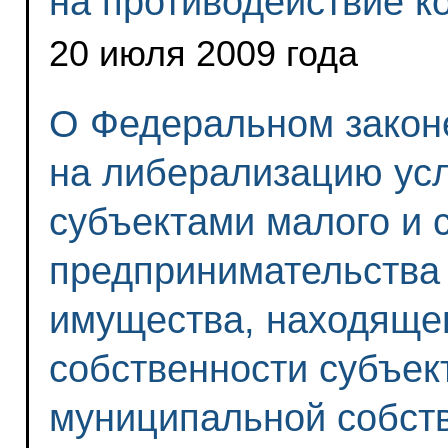
на противодействие к
20 июля 2009 года
О Федеральном закон
на либерализацию ус
субъектами малого и 
предпринимательства
имущества, находящег
собственности субъек
муниципальной собст