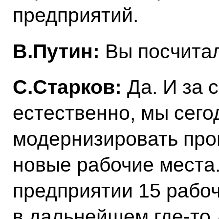
предприятий.
В.Путин:
Вы посчита
С.Старков:
Да. И за 
естественно, мы сег
модернизировать про
новые рабочие места.
предприятии 15 рабоч
в дальнейшем где‑то