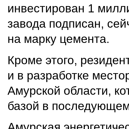
инвестирован 1 милли
завода подписан, се
на марку цемента.
Кроме этого, резиден
и в разработке место
Амурской области, ко
базой в последующем 
Амурская энергетиче