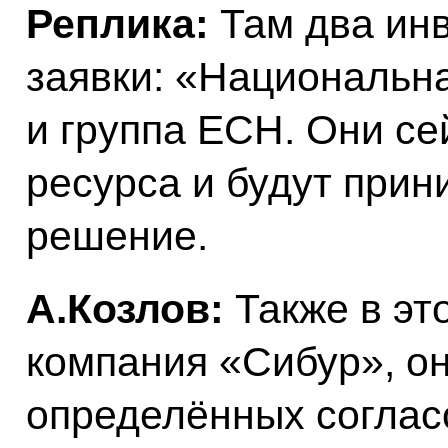
Реплика:
Там два инв
заявки: «Национальн
и группа ЕСН. Они се
ресурса и будут прин
решение.
А.Козлов:
Также в эт
компания «Сибур», он
определённых соглас