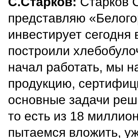
С.Старков:
Старков 
представляю «Белого
инвестирует сегодня 
построили хлебобулоч
начал работать, мы н
продукцию, сертифиц
основные задачи реш
то есть из 18 миллио
пытаемся вложить, уж