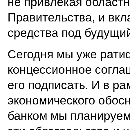
не привлекая областн
Правительства, и вк
средства под будущий
Сегодня мы уже рат
концессионное согла
его подписать. И в ра
экономического обос
банком мы планируем 