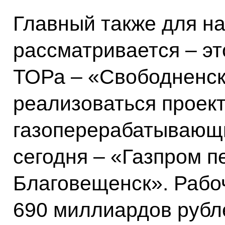
Главный также для на
рассматривается – эт
ТОРа – «Свободненск
реализоваться проек
газоперерабатывающи
сегодня – «Газпром п
Благовещенск». Рабоч
690 миллиардов рубле