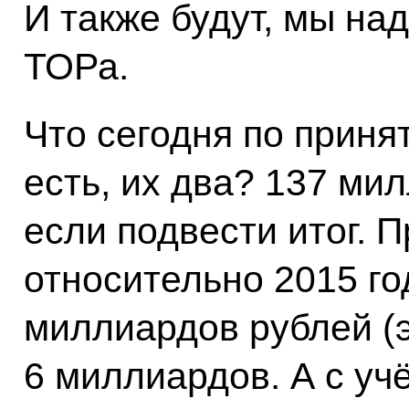
И также будут, мы на
ТОРа.
Что сегодня по прин
есть, их два? 137 ми
если подвести итог. П
относительно 2015 го
миллиардов рублей (э
6 миллиардов. А с уч