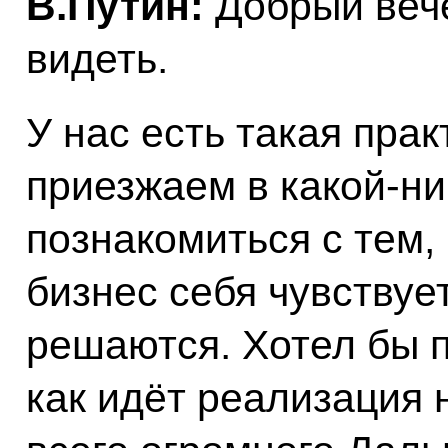
В.Путин:
Добрый вече
видеть.
У нас есть такая прак
приезжаем в какой‑ни
познакомиться с тем, 
бизнес себя чувствуе
решаются. Хотел бы п
как идёт реализация 