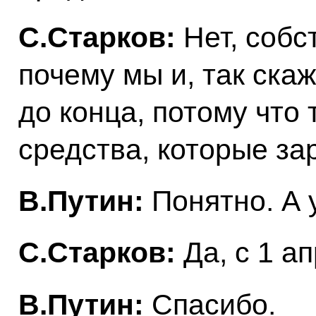
С.Старков:
Нет, собс
почему мы и, так ска
до конца, потому что
средства, которые за
В.Путин:
Понятно. А 
С.Старков:
Да, с 1 а
В.Путин:
Спасибо.