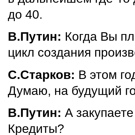
до 40.
В.Путин:
Когда Вы п
цикл создания произ
С.Старков:
В этом го
Думаю, на будущий го
В.Путин:
А закупаете
Кредиты?