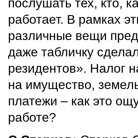
послушать тех, кто, к
работает. В рамках э
различные вещи пред
даже табличку сдела
резидентов». Налог н
на имущество, земел
платежи – как это ощ
работе?