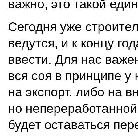
важно, это такой еди
Сегодня уже строите
ведутся, и к концу го
ввести. Для нас важен
вся соя в принципе у 
на экспорт, либо на в
но непереработанной,
будет оставаться пер