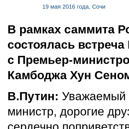
19 мая 2016 года, Сочи
В рамках саммита Р
состоялась встреча
с Премьер-министро
Камбоджа Хун Сеном
В.Путин:
Уважаемый 
министр, дорогие дру
сердечно поприветств