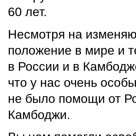
60 лет.
Несмотря на изменя
положение в мире и т
в России и в Камбодж
что у нас очень особ
не было помощи от Ро
Камбоджи.