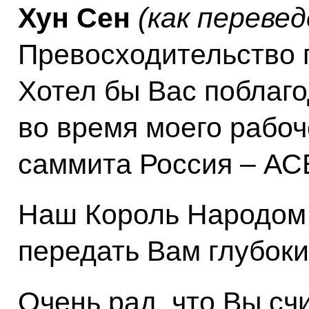
Хун Сен
(как перевед
Превосходительство 
Хотел бы Вас поблаго
во время моего рабоч
саммита Россия – АС
Наш Король Народом
передать Вам глубоки
Очень рад, что Вы с