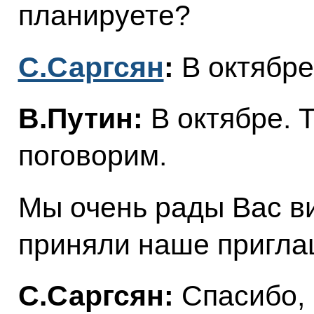
планируете?
С.Саргсян
:
В октябре
В.Путин:
В октябре. Т
поговорим.
Мы очень рады Вас ви
приняли наше пригла
С.Саргсян:
Спасибо,