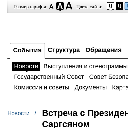
Размер шрифта:
Цвета сайта:
Структура
Обращения
События
Новости
Выступления и стенограммы
Государственный Совет
Совет Безоп
Комиссии и советы
Документы
Карта
Встреча с Презид
Новости /
Саргсяном