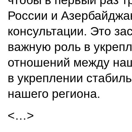
чтобы в первый раз т
России и Азербайджа
консультации. Это за
важную роль в укреп
отношений между наш
в укреплении стабиль
нашего региона.
<…>