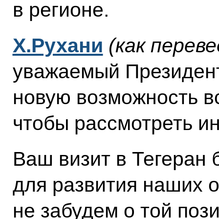
в регионе.
Х.Рухани
(как переве
уважаемый Президент,
новую возможность вс
чтобы рассмотреть и
Ваш визит в Тегеран
для развития наших 
не забудем о той поз