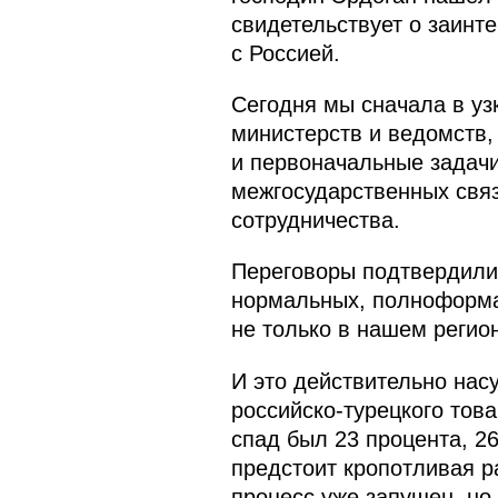
свидетельствует о заинт
с Россией.
Сегодня мы сначала в уз
министерств и ведомств,
и первоначальные задач
межгосударственных связ
сотрудничества.
Переговоры подтвердили,
нормальных, полноформа
не только в нашем регион
И это действительно нас
российско-турецкого тов
спад был 23 процента, 26
предстоит кропотливая р
процесс уже запущен, но