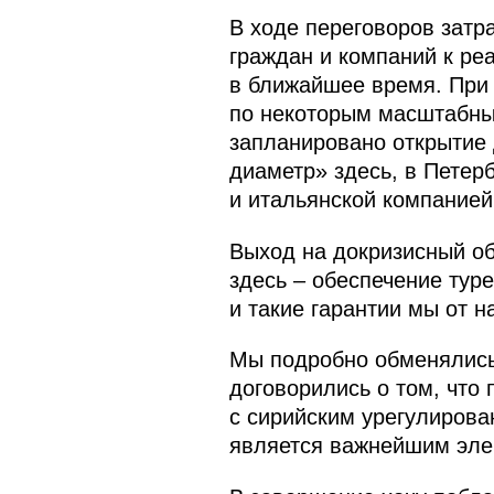
В ходе переговоров затр
граждан и компаний к ре
в ближайшее время. При 
по некоторым масштабным
запланировано открытие 
диаметр» здесь, в Петер
и итальянской компанией
Выход на докризисный об
здесь – обеспечение тур
и такие гарантии мы от 
Мы подробно обменялись
договорились о том, что
с сирийским урегулирова
является важнейшим эле