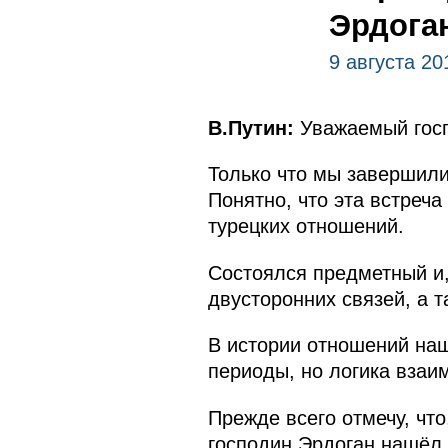
Эрдога
9 августа 20
В.Путин:
Уважаемый госп
Только что мы завершили
Понятно, что эта встреч
турецких отношений.
Состоялся предметный и,
двусторонних связей, а 
В истории отношений наш
периоды, но логика взаи
Прежде всего отмечу, чт
господин Эрдоган нашёл в