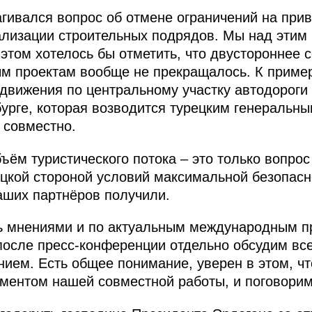
агивался вопрос об отмене ограничений на при
ализации строительных подрядов. Мы над этим
этом хотелось бы отметить, что двустороннее 
 проектам вообще не прекращалось. К примеру
движения по центральному участку автодороги
бурге, которая возводится турецким генеральн
 совместно.
ъём туристического потока – это только вопрос
ецкой стороной условий максимальной безопасн
наших партнёров получили.
 мнениями и по актуальным международным пр
 после пресс-конференции отдельно обсудим вс
нием. Есть общее понимание, уверен в этом, ч
ментом нашей совместной работы, и поговорим