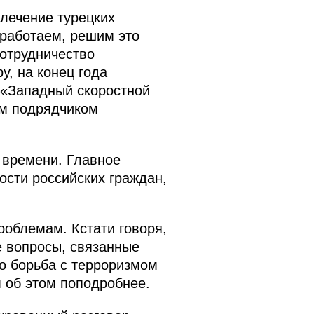
влечение турецких
 работаем, решим это
сотрудничество
, на конец года
 «Западный скоростной
ым подрядчиком
 времени. Главное
ости российских граждан,
облемам. Кстати говоря,
е вопросы, связанные
то борьба с терроризмом
 об этом поподробнее.