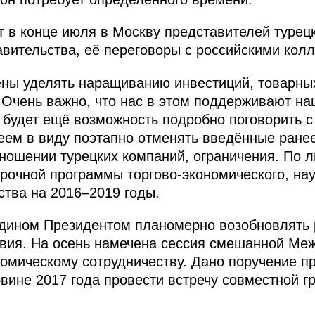
 в конце июля в Москву представителей турец
авительства, её переговоры с российскими колл
ны уделять наращиванию инвестиций, товарных
 Очень важно, что нас в этом поддерживают на
 будет ещё возможность подробно поговорить 
еем в виду поэтапно отменять введённые ране
ношении турецких компаний, ограничения. По 
срочной программы торгово-экономического, нау
ства на 2016–2019 годы.
одином Президентом планомерно возобновлять 
вия. На осень намечена сессия смешанной Ме
номическому сотрудничеству. Дано поручение
вине 2017 года провести встречу совместной г