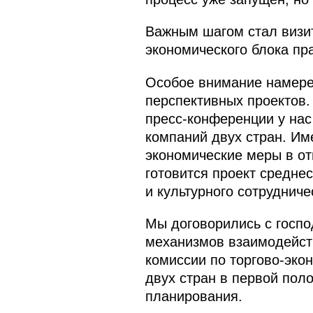
Важным шагом стал визит
экономического блока пр
Особое внимание намере
перспективных проектов.
пресс-конференции у нас
компаний двух стран. Им
экономические меры в от
готовится проект средне
и культурного сотрудниче
Мы договорились с госп
механизмов взаимодейст
комиссии по торгово-эко
двух стран в первой поло
планирования.