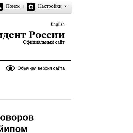
Поиск
Настройки
English
и — официальный сайт
Обычная версия сайта
говоров
айипом