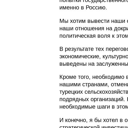
попытки государственног
именно в Россию.
Мы хотим вывести наши о
наши отношения на докри
политическая воля к этом
В результате тех перегов
экономические, культурн
выведены на заслуженный
Кроме того, необходимо
нашими странами, отмен
турецких сельскохозяйст
подрядных организаций. 
необходимые шаги в это
И конечно, я бы хотел в 
стратегической инвестиц