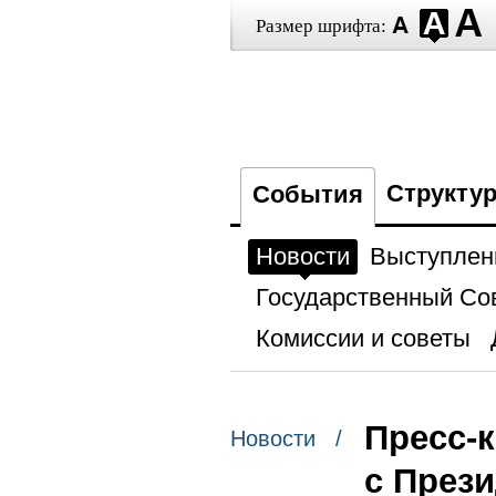
Размер шрифта:
Структу
События
Новости
Выступлен
Государственный Со
Комиссии и советы
Пресс-
Новости /
с През