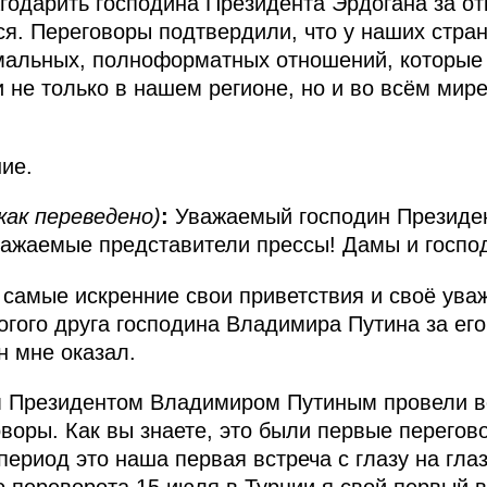
годарить господина Президента Эрдогана за от
ся. Переговоры подтвердили, что у наших стран
мальных, полноформатных отношений, которые
не только в нашем регионе, но и во всём мире.
ие.
как переведено)
:
Уважаемый господин Президент
ажаемые представители прессы! Дамы и госпо
 самые искренние свои приветствия и своё ува
огого друга господина Владимира Путина за его
н мне оказал.
 Президентом Владимиром Путиным провели в
воры. Как вы знаете, это были первые перегов
период это наша первая встреча с глазу на глаз