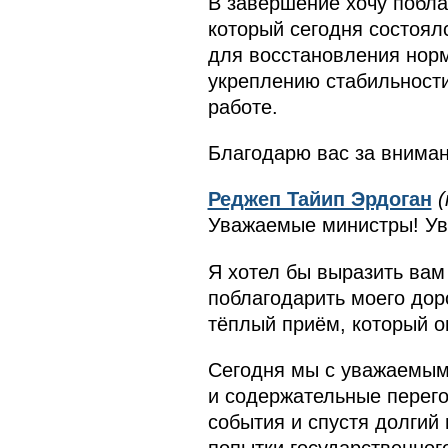
В завершение хочу побла
который сегодня состоял
для восстановления нор
укреплению стабильности 
работе.
Благодарю вас за вниман
Реджеп Тайип Эрдоган
(
Уважаемые министры! Ув
Я хотел бы выразить вам
поблагодарить моего дор
тёплый приём, который о
Сегодня мы с уважаемым
и содержательные перего
события и спустя долгий 