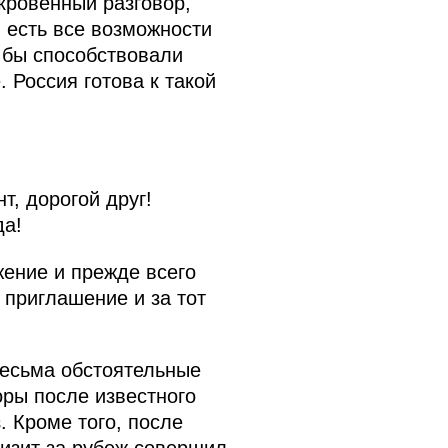
кровенный разговор,
 есть все возможности
 бы способствовали
 Россия готова к такой
, дорогой друг!
да!
жение и прежде всего
 приглашение и за тот
есьма обстоятельные
оры после известного
. Кроме того, после