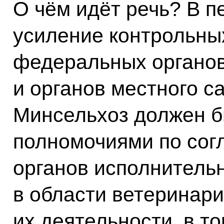
О чём идёт речь? В п
усиление контрольны
федеральных органов
и органов местного с
Минсельхоз должен б
полномочиями по сог
органов исполнитель
в области ветеринари
их деятельности, в т