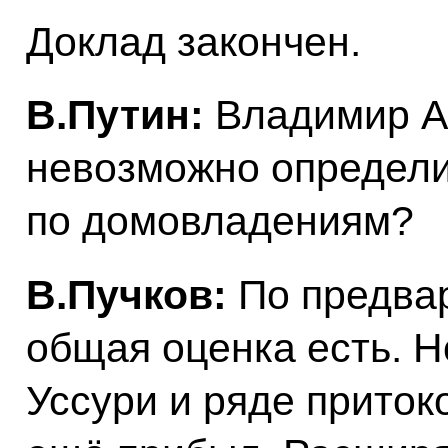
Доклад закончен.
В.Путин:
Владимир А
невозможно определи
по домовладениям?
В.Пучков:
По предва
общая оценка есть. Но
Уссури и ряде приток