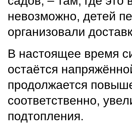
садов, – там, где это 
невозможно, детей п
организовали доставк
В настоящее время с
остаётся напряжённой
продолжается повыше
соответственно, уве
подтопления.