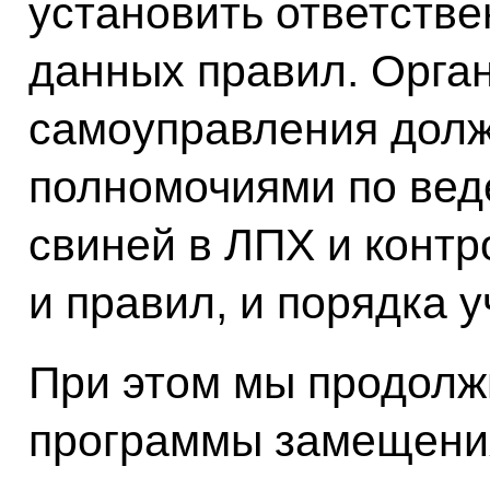
установить ответстве
данных правил. Орга
самоуправления дол
полномочиями по вед
свиней в ЛПХ и конт
и правил, и порядка у
При этом мы продол
программы замещения