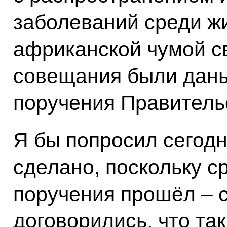
заболеваний среди жи
африканской чумой св
совещания были дан
поручения Правительс
Я бы попросил сегодн
сделано, поскольку с
поручения прошёл – с
договорились, что та