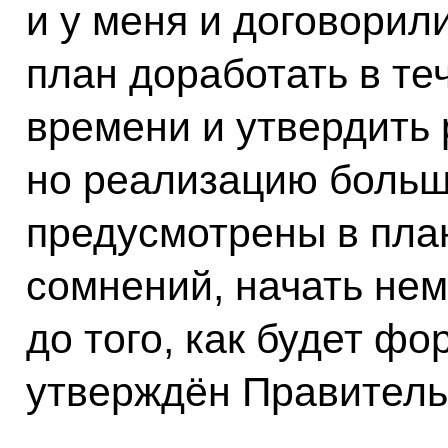
и у меня и договорил
план доработать в те
времени и утвердить
но реализацию больше
предусмотрены в пла
сомнений, начать нем
до того, как будет фо
утверждён Правитель