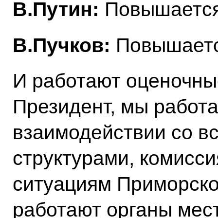
В.Путин:
Повышается
В.Пучков:
Повышается
И работают оценочн
Президент, мы работ
взаимодействии со 
структурами, комисс
ситуациям Приморског
работают органы мес