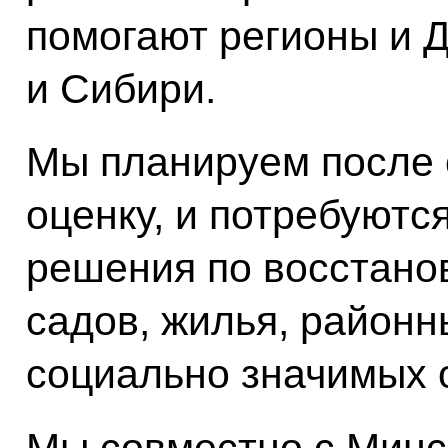
помогают регионы и Д
и Сибири.
Мы планируем после 
оценку, и потребуютс
решения по восстано
садов, жилья, районн
социально значимых 
Мы совместно с Минс