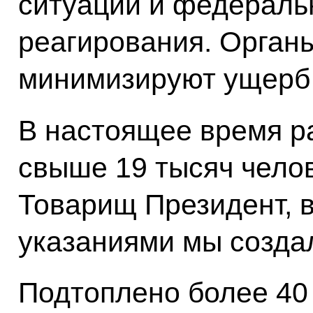
ситуации и федераль
реагирования. Орган
минимизируют ущерб 
В настоящее время ра
свыше 19 тысяч челов
Товарищ Президент, 
указаниями мы создал
Подтоплено более 40 