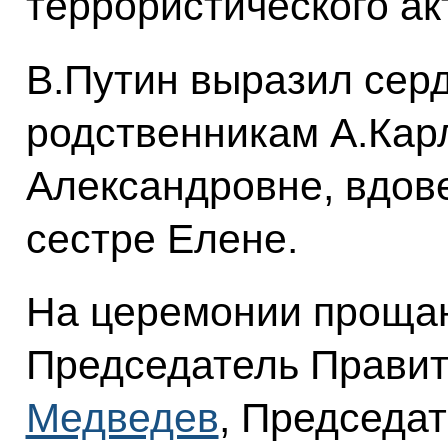
террористического ак
В.Путин выразил сер
родственникам А.Кар
Александровне, вдов
сестре Елене.
На церемонии прощан
Председатель Прави
Медведев
, Председа