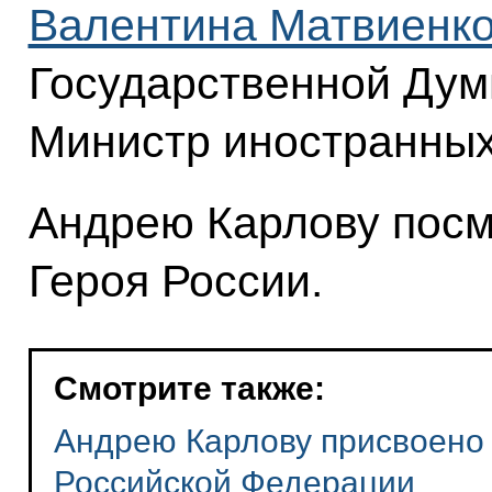
Валентина Матвиенк
Государственной Ду
Министр иностранны
Андрею Карлову посм
Героя России.
Смотрите также:
Андрею Карлову присвоено 
Российской Федерации