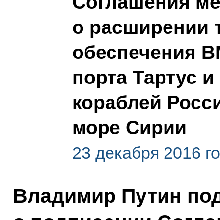
Соглашения ме
о расширении 
обеспечения В
порта Тартус и
кораблей Росс
море Сирии
23 декабря 2016 г
Владимир Путин по