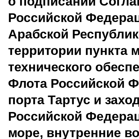
о подписании Согл
Российской Федерац
Арабской Республик
территории пункта 
технического обесп
Флота Российской Ф
порта Тартус и захо
Российской Федерац
море, внутренние в