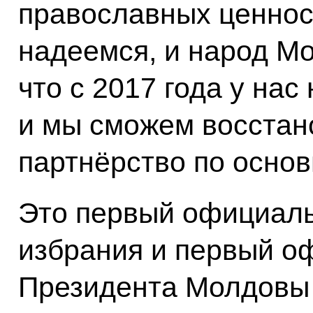
православных ценнос
надеемся, и народ М
что с 2017 года у нас
и мы сможем восстан
партнёрство по осно
Это первый официаль
избрания и первый о
Президента Молдовы с