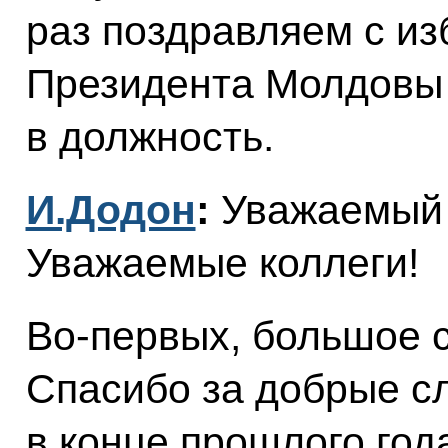
раз поздравляем с из
Президента Молдовы 
в должность.
И.Додон
:
Уважаемый 
Уважаемые коллеги!
Во-первых, большое с
Спасибо за добрые сл
в конце прошлого год