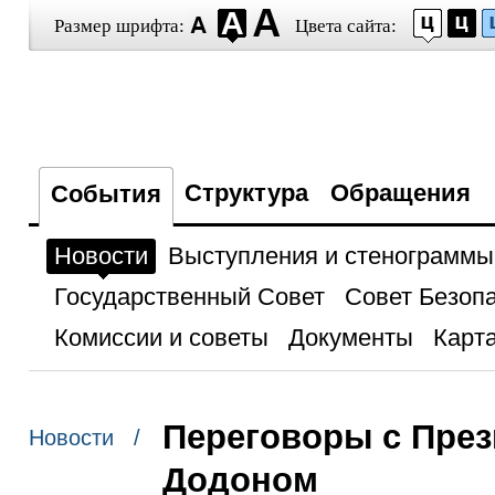
Размер шрифта:
Цвета сайта:
Структура
Обращения
События
Новости
Выступления и стенограммы
Государственный Совет
Совет Безоп
Комиссии и советы
Документы
Карта
Переговоры с Пре
Новости /
Додоном