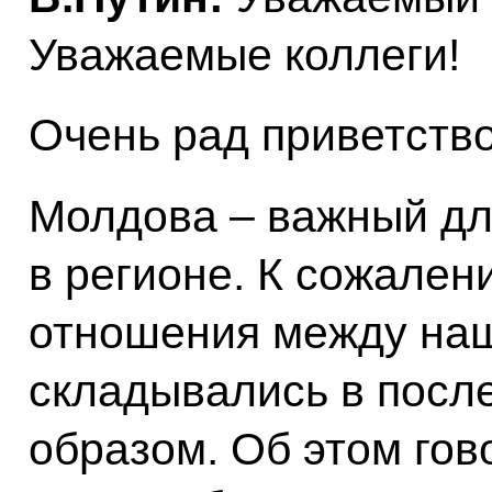
Уважаемые коллеги!
Очень рад приветство
Молдова – важный дл
в регионе. К сожален
отношения между на
складывались в посл
образом. Об этом гов