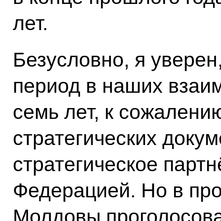
лет.
Безусловно, я уверен
период в наших взаи
семь лет, к сожалени
стратегических докум
стратегическое партн
Федерацией. Но в пр
Молдовы проголосова