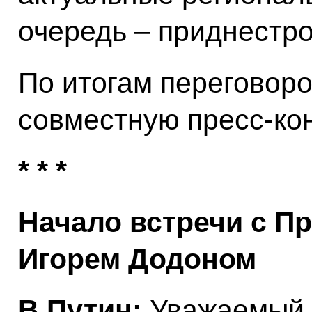
очередь – приднестро
По итогам переговоро
совместную пресс-к
* * *
Начало встречи с П
Игорем Додоном
В.Путин:
Уважаемый 