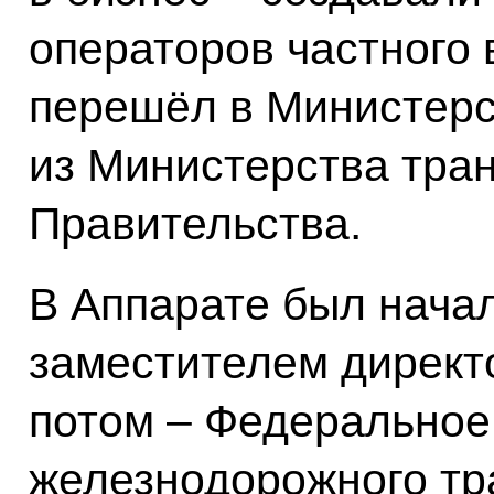
операторов частного в
перешёл в Министерс
из Министерства тран
Правительства.
В Аппарате был нача
заместителем директ
потом – Федеральное
железнодорожного тра