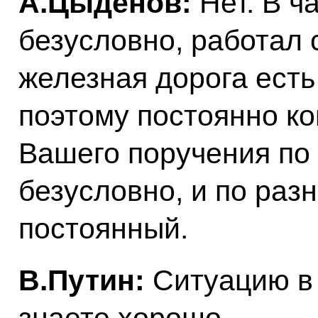
А.Цыденов:
Нет. В ч
безусловно, работал 
железная дорога есть
поэтому постоянно ко
Вашего поручения по
безусловно, и по раз
постоянный.
В.Путин:
Ситуацию в 