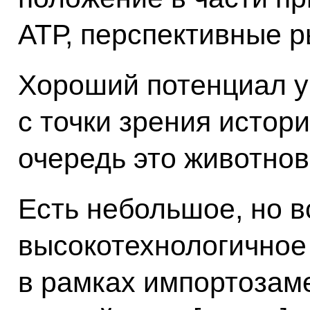
АТР, перспективные р
Хороший потенциал у 
с точки зрения истор
очередь это животнов
Есть небольшое, но в
высокотехнологичное 
в рамках импортоза