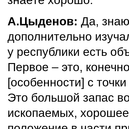
знаете хорошо.
А.Цыденов:
Да, знаю
дополнительно изучал
у республики есть о
Первое – это, конечн
[особенности] с точки
Это большой запас в
ископаемых, хорошее
положение в части п