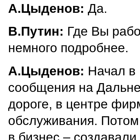
А.Цыденов:
Да.
В.Путин:
Где Вы рабо
немного подробнее.
А.Цыденов:
Начал в 
сообщения на Дальне
дороге, в центре фир
обслуживания. Потом
в бизнес – создавали