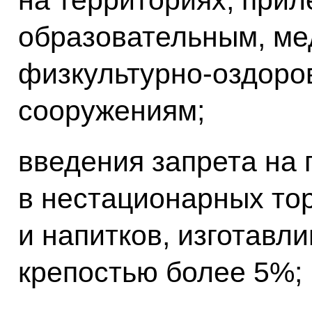
образовательным, ме
физкультурно-оздоро
сооружениям;
введения запрета на
в нестационарных тор
и напитков, изготавл
крепостью более 5%;