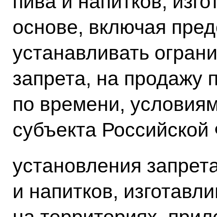
пива и напитков, изг
основе, включая пре
устанавливать ограни
запрета, на продажу 
по времени, условиям
субъекта Российской
установления запрета
и напитков, изготавл
на территориях, прил