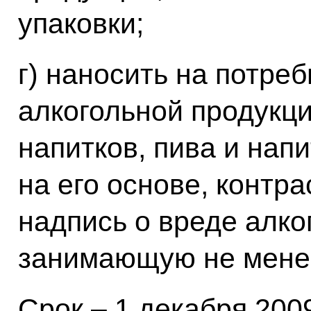
упаковки;
г) наносить на потре
алкогольной продукц
напитков, пива и нап
на его основе, контр
надпись о вреде алко
занимающую не менее
Срок – 1 декабря 2009