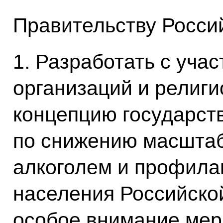
Правительству Росси
1. Разработать с уча
организаций и религ
концепцию государст
по снижению масштаб
алкоголем и профила
населения Российско
особое внимание мер