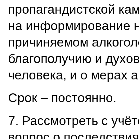
пропагандистской ка
на информирование н
причиняемом алкогол
благополучию и духо
человека, и о мерах 
Срок – постоянно.
7. Рассмотреть с учё
вопрос о последстви