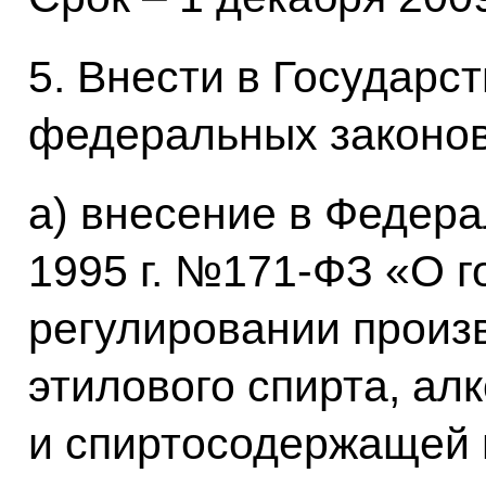
5. Внести в Государс
федеральных законов
а) внесение в Федера
1995 г. №171-ФЗ «О 
регулировании произ
этилового спирта, ал
и спиртосодержащей 