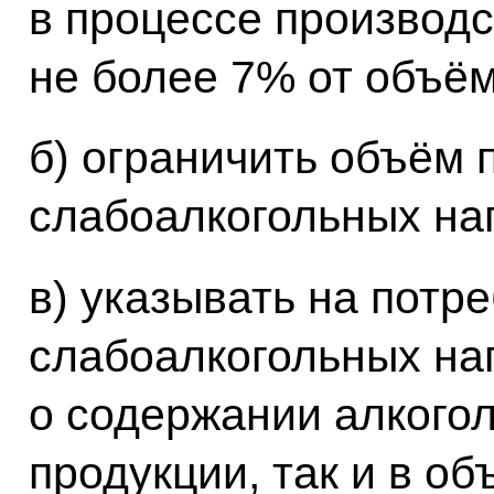
в процессе производс
не более 7% от объём
б) ограничить объём 
слабоалкогольных нап
в) указывать на потр
слабоалкогольных н
о содержании алкогол
продукции, так и в о