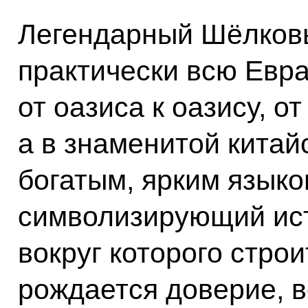
Легендарный Шёлковы
практически всю Евра
от оазиса к оазису, от
а в знаменитой китай
богатым, ярким языко
символизирующий ист
вокруг которого стро
рождается доверие, в