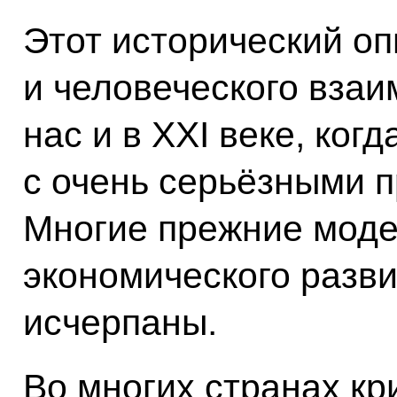
Этот исторический оп
и человеческого вза
нас и в XXI веке, ког
с очень серьёзными 
Многие прежние моде
экономического разви
исчерпаны.
Во многих странах кр