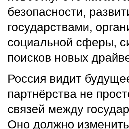
безопасности, разви
государствами, орган
социальной сферы, с
поисков новых драйве
Россия видит будуще
партнёрства не прост
связей между госуда
Оно должно изменить