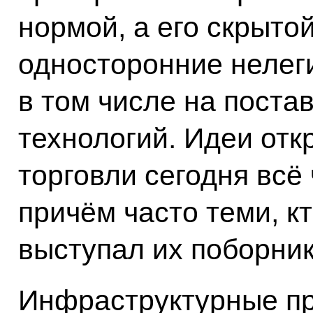
нормой, а его скрыт
односторонние нелег
в том числе на поста
технологий. Идеи отк
торговли сегодня всё
причём часто теми, к
выступал их поборни
Инфраструктурные пр