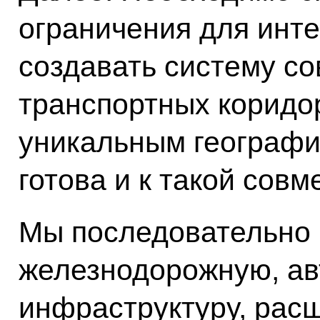
ограничения для инте
создавать систему с
транспортных коридор
уникальным географ
готова и к такой совм
Мы последовательно 
железнодорожную, а
инфраструктуру, рас