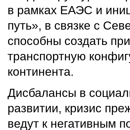
в рамках ЕАЭС и ини
путь», в связке с Се
способны создать пр
транспортную конфиг
континента.
Дисбалансы в социал
развитии, кризис пре
ведут к негативным п