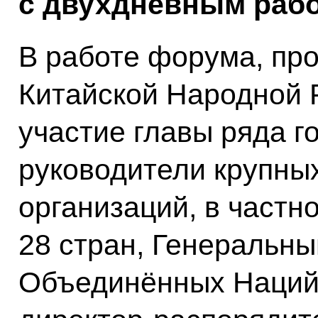
с двухдневным рабо
В работе форума, пр
Китайской Народной 
участие главы ряда г
руководители крупны
организаций, в частн
28 стран, Генеральны
Объединённых Наций 