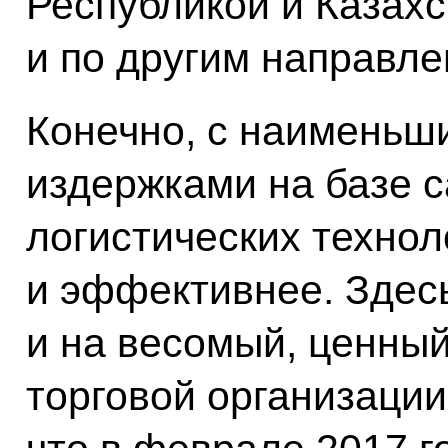
Республикой и Казах
и по другим направле
Конечно, с наимень
издержками на базе 
логистических технол
и эффективнее. Здес
и на весомый, ценны
торговой организации