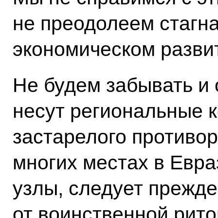
не преодолеем стагна
экономическом разви
Не будем забывать и 
несут региональные 
застарелого противор
многих местах в Евра
узлы, следует прежде
от воинственной рито