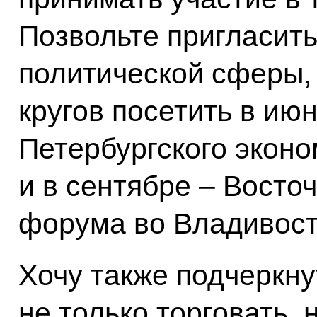
Позвольте пригласит
политической сферы,
кругов посетить в ию
Петербургского экон
и в сентябре – Восто
форума во Владивост
Хочу также подчеркну
не только торговать, 