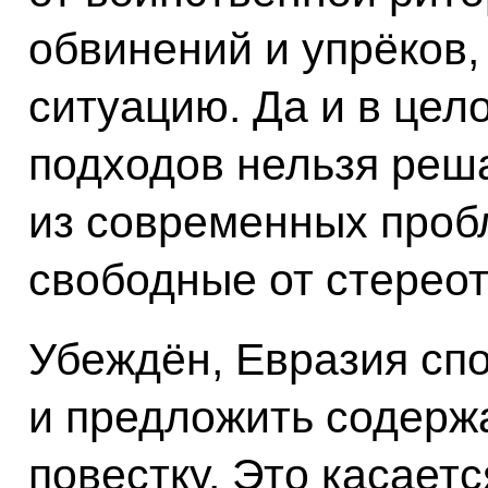
обвинений и упрёков,
ситуацию. Да и в цел
подходов нельзя реша
из современных проб
свободные от стереот
Убеждён, Евразия сп
и предложить содерж
повестку. Это касает