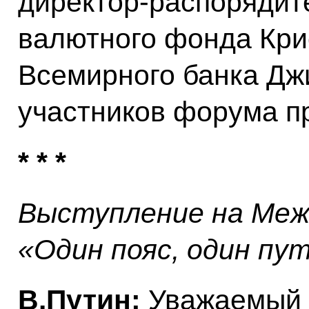
директор-распорядит
валютного фонда Кри
Всемирного банка Дж
участников форума п
* * *
Выступление на Меж
«Один пояс, один пу
В.Путин:
Уважаемый 