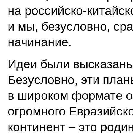
на российско-китайск
и мы, безусловно, ср
начинание.
Идеи были высказаны
Безусловно, эти пла
в широком формате о
огромного Евразийско
континент – это роди