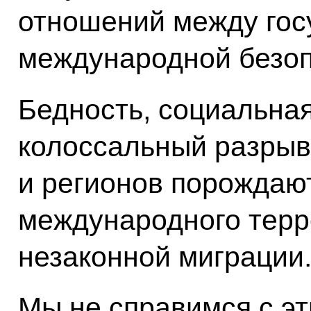
отношений между гос
международной безоп
Бедность, социальная
колоссальный разрыв 
и регионов порождаю
международного терр
незаконной миграции
Мы не справимся с э