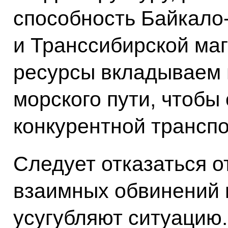
способность Байкало
и Транссибирской ма
ресурсы вкладываем 
морского пути, чтобы
конкурентной транспо
Следует отказаться о
взаимных обвинений 
усугубляют ситуацию.