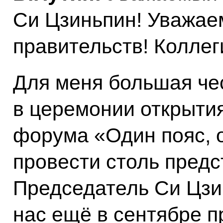
Си Цзиньпин! Уважае
правительств! Коллег
Для меня большая чес
в церемонии открыти
форума «Один пояс, о
провести столь пред
Председатель Си Цз
нас ещё в сентябре п