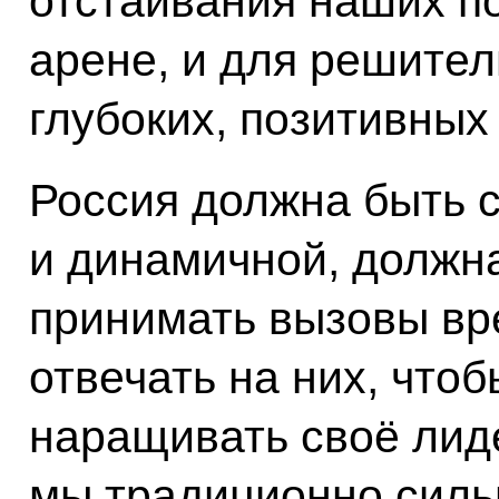
отстаивания наших п
арене, и для решите
глубоких, позитивных
Россия должна быть 
и динамичной, должна
принимать вызовы вре
отвечать на них, что
наращивать своё лиде
мы традиционно сильн