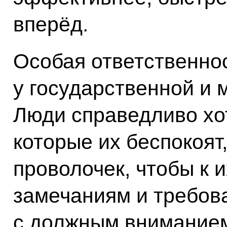
вперёд.
Особая ответственнос
у государственной и 
Люди справедливо хо
которые их беспокоят
проволочек, чтобы к 
замечаниям и требов
с должным вниманием,