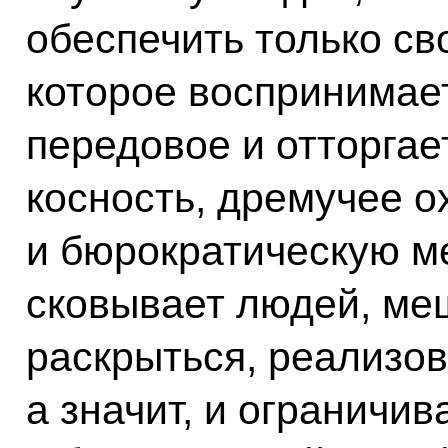
обеспечить только св
которое воспринимает
передовое и отторгае
косность, дремучее о
и бюрократическую ме
сковывает людей, ме
раскрыться, реализов
а значит, и ограничи