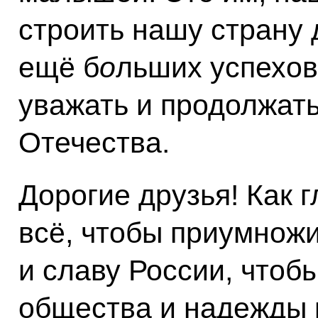
строить нашу страну 
ещё б
о
льших успехов
уважать и продолжат
Отечества.
Дорогие друзья! Как 
всё, чтобы приумножи
и славу России, чтоб
общества и надежды 