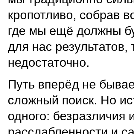
кропотливо, собрав во
где мы ещё должны б
для нас результатов,
недостаточно.
Путь вперёд не бывае
сложный поиск. Но ис
одного: безразличия 
расслабленности и с