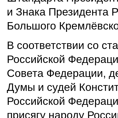
и Знака Президента Р
Большого Кремлёвско
В соответствии со ст
Российской Федераци
Совета Федерации, д
Думы и судей Консти
Российской Федераци
присягу народу Росси