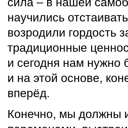
сила – в нашей самоб
научились отстаивать
возродили гордость з
традиционные ценност
и сегодня нам нужно 
и на этой основе, кон
вперёд.
Конечно, мы должны и