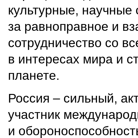
культурные, научные
за равноправное и в
сотрудничество со в
в интересах мира и с
планете.
Россия – сильный, ак
участник международ
и обороноспособност