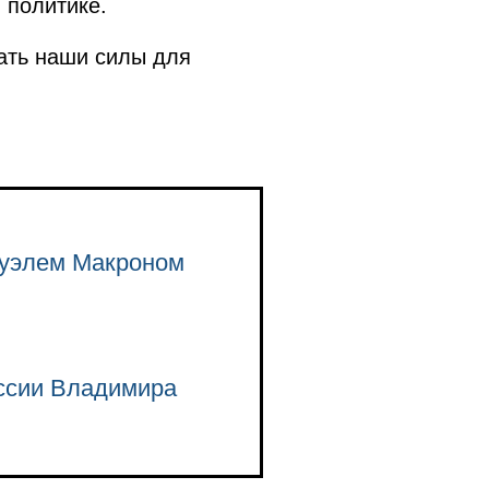
 политике.
ать наши силы для
нуэлем Макроном
оссии Владимира