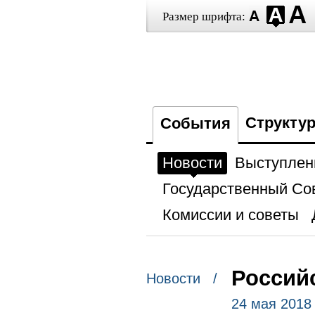
Размер шрифта:
Структу
События
Новости
Выступлен
Государственный Со
Комиссии и советы
Россий
Новости /
24 мая 2018