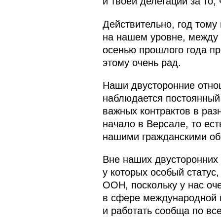
и твоей делегации за то,
Действительно, год тому
на нашем уровне, между 
осенью прошлого года пр
этому очень рад.
Наши двусторонние отно
наблюдается постоянный 
важных контрактов в раз
начало в Версале, то ест
нашими гражданскими общ
Вне наших двусторонних 
у которых особый статус
ООН, поскольку у нас оче
в сфере международной п
и работать сообща по вс