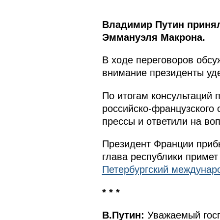
Владимир Путин принял
Эммануэля Макрона.
В ходе переговоров обсу
внимание президенты уде
По итогам консультаций 
российско-французского 
прессы и ответили на во
Президент Франции прибы
глава республики примет
Петербургский междунар
* * *
В.Путин:
Уважаемый госп