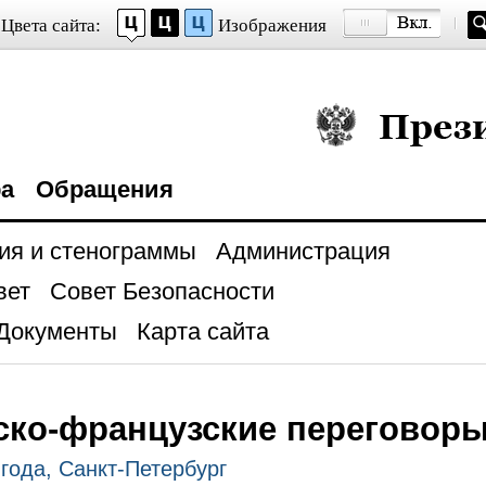
Цвета сайта:
Изображения
Президент Росси
ра
Обращения
ия и стенограммы
Администрация
вет
Совет Безопасности
Документы
Карта сайта
ско-французские переговор
 года, Санкт-Петербург