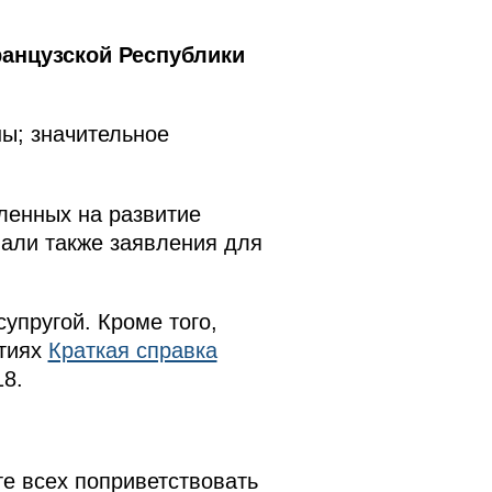
анцузской Республики
ны; значительное
ленных на развитие
лали также заявления для
упругой. Кроме того,
ятиях
Краткая справка
8.
е всех поприветствовать