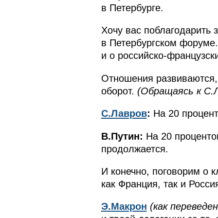
в Петербурге.
Хочу вас поблагодарить 
в Петербургском форуме.
и о российско-французск
Отношения развиваются, 
оборот.
(Обращаясь к С.Л
С.Лавров
:
На 20 процент
В.Путин:
На 20 проценто
продолжается.
И конечно, поговорим о 
как Франция, так и Росси
Э.Макрон
(как переведен