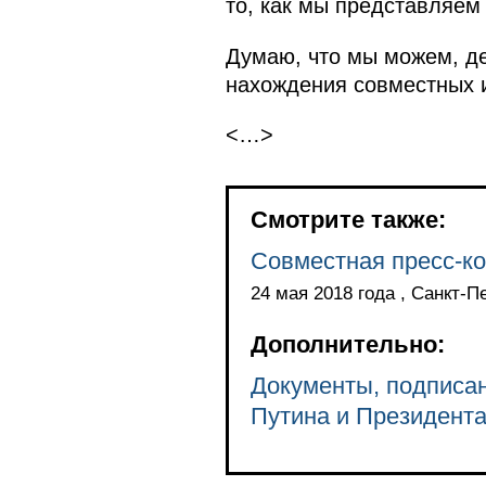
то, как мы представляем
Думаю, что мы можем, де
нахождения совместных 
<…>
Смотрите также:
Совместная пресс-к
24 мая 2018 года , Санкт-П
Дополнительно:
Документы, подписа
Путина и Президент