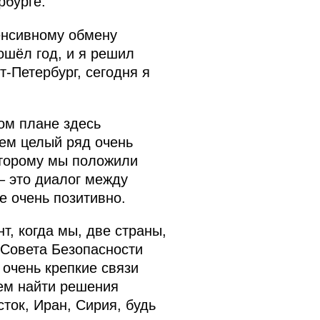
рбурге.
енсивному обмену
ошёл год, и я решил
-Петербург, сегодня я
ом плане здесь
шем целый ряд очень
оторому мы положили
– это диалог между
е очень позитивно.
, когда мы, две страны,
 Совета Безопасности
 очень крепкие связи
ем найти решения
ток, Иран, Сирия, будь