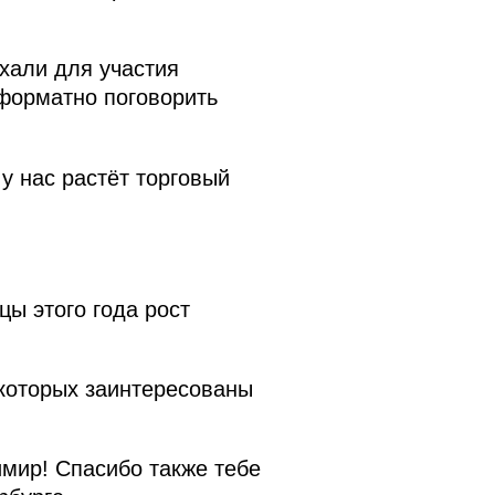
хали для участия
форматно поговорить
у нас растёт торговый
цы этого года рост
которых заинтересованы
мир! Спасибо также тебе