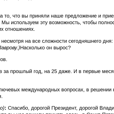
за то, что вы приняли наше предложение и прие
 Мы используем эту возможность, чтобы полно
их отношениях.
несмотря на все сложности сегодняшнего дня: 
аврову.)
Насколько он вырос?
ов.
в за прошлый год, на 25 даже. И в первые меся
ключевых международных вопросах, в решении 
я.
о)
:
Спасибо, дорогой Президент, дорогой Влади