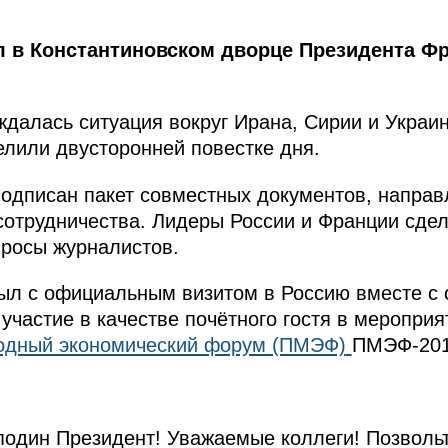
 в Константиновском дворце Президента Фр
ждалась ситуация вокруг Ирана, Сирии и Украи
лили двусторонней повестке дня.
подписан пакет совместных документов, направ
сотрудничества. Лидеры России и Франции сде
просы журналистов.
л с официальным визитом в Россию вместе с с
 участие в качестве почётного гостя в меропри
одный экономический форум (ПМЭФ)
ПМЭФ-201
один Президент! Уважаемые коллеги! Позвольт