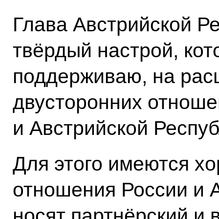
Глава Австрийской Р
твёрдый настрой, ко
поддерживаю, на рас
двусторонних отноше
и Австрийской Респуб
Для этого имеются х
отношения России и 
носят партнёрский и 