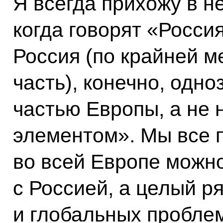
Я всегда прихожу в н
когда говорят «Росси
Россия (по крайней м
часть), конечно, одн
частью Европы, а не
элементом». Мы все п
во всей Европе можн
с Россией, а целый р
и глобальных пробле