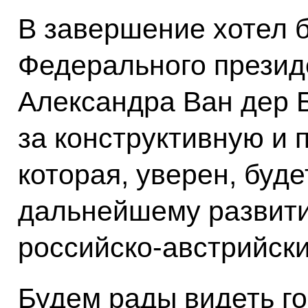
В завершение хотел 
Федерального презид
Александра Ван дер 
за конструктивную и 
которая, уверен, буд
дальнейшему развити
российско-австрийски
Будем рады видеть г