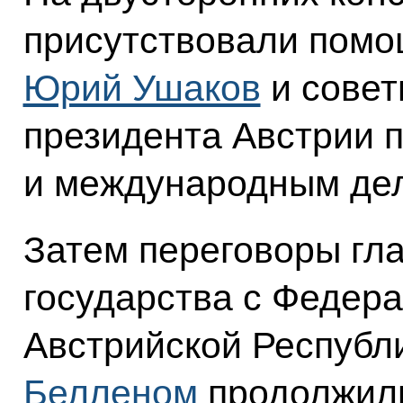
присутствовали помо
Юрий Ушаков
и совет
президента Австрии 
и международным дел
Затем переговоры гл
государства с Федер
Австрийской Республ
Белленом
продолжили