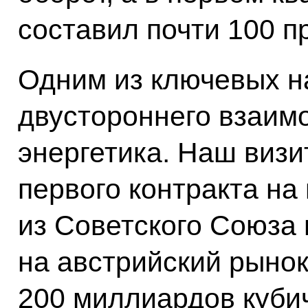
составил почти 100 п
Одним из ключевых н
двустороннего взаим
энергетика. Наш виз
первого контракта на
из Советского Союза 
на австрийский рынок
200 миллиардов куби