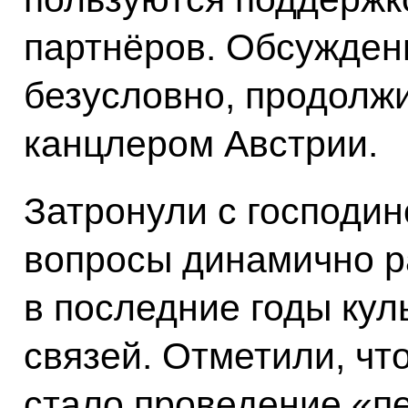
партнёров. Обсужден
безусловно, продолж
канцлером Австрии.
Затронули с господи
вопросы динамично 
в последние годы кул
связей. Отметили, чт
стало проведение «п