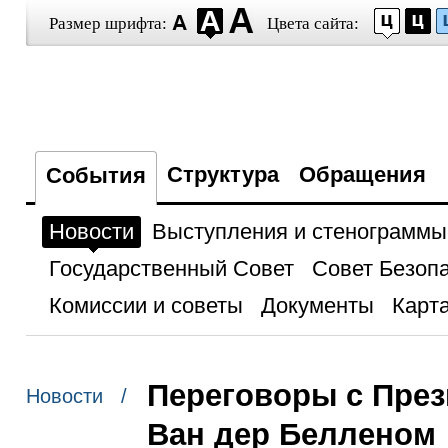
Размер шрифта:
Цвета сайта:
Структура
Обращения
События
Новости
Выступления и стенограммы
Государственный Совет
Совет Безоп
Комиссии и советы
Документы
Карта
Переговоры с Пре
Новости /
Ван дер Белленом