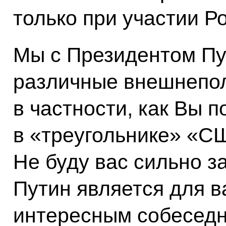
только при участии Р
Мы с Президентом П
различные внешнепол
в частности, как Вы 
в «треугольнике» «С
Не буду вас сильно з
Путин является для в
интересным собеседн