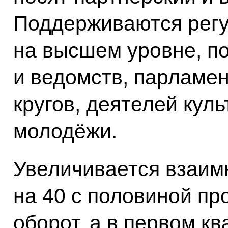
Поддерживаются регу
на высшем уровне, п
и ведомств, парламен
кругов, деятелей куль
молодёжи.
Увеличивается взаимн
на 40 с половиной пр
оборот, а в первом кв