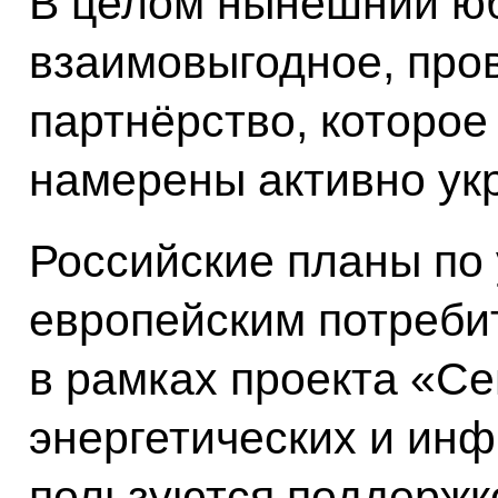
В целом нынешний ю
взаимовыгодное, про
партнёрство, которое
намерены активно укр
Российские планы по 
европейским потребит
в рамках проекта «Се
энергетических и инф
пользуются поддержк