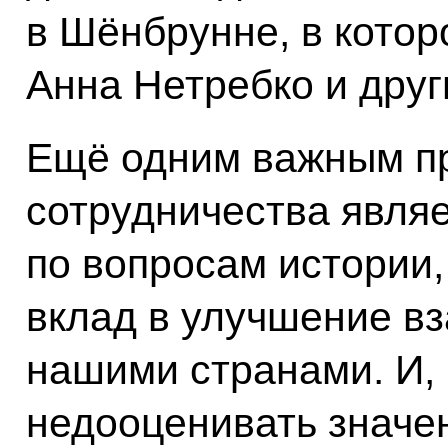
в Шёнбрунне, в кото
Анна Нетребко и друг
Ещё одним важным п
сотрудничества явля
по вопросам истории,
вклад в улучшение в
нашими странами. И, 
недооценивать значен