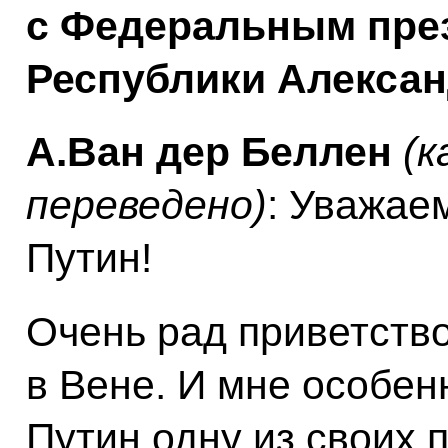
с Федеральным пре
Республики Алекса
А.Ван дер Беллен
(к
переведено)
: Уважае
Путин!
Очень рад приветство
в Вене. И мне особен
Путин одну из своих