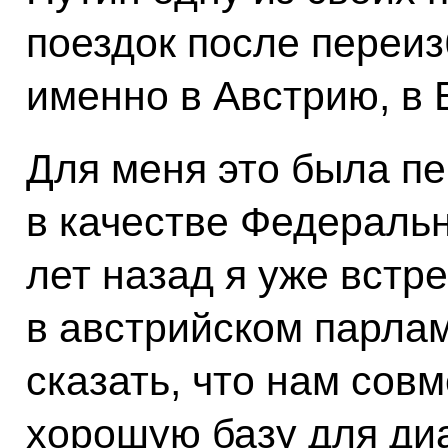
поездок после переи
именно в Австрию, в 
Для меня это была пе
в качестве Федеральн
лет назад я уже встр
в австрийском парлам
сказать, что нам сов
хорошую базу для диа