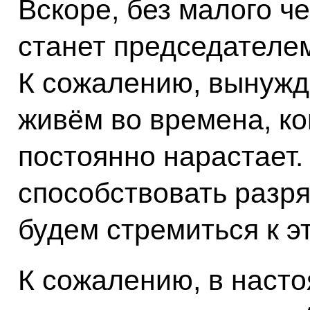
Вскоре, без малого ч
станет председателем
К сожалению, вынужде
живём во времена, ко
постоянно нарастает.
способствовать разря
будем стремиться к э
К сожалению, в наст