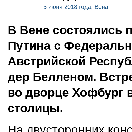
5 июня 2018 года, Вена
В Вене состоялись 
Путина с Федераль
Австрийской Респуб
дер Белленом. Встр
во дворце Хофбург 
столицы.
На двусторонних кон