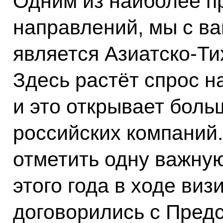
Одним из наиболее п
направлений, мы с ва
является Азиатско-Ти
Здесь растёт спрос н
и это открывает бол
российских компаний.
отметить одну важную
этого года в ходе виз
договорились с Пред