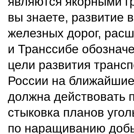
являются якорными г
вы знаете, развитие 
железных дорог, расш
и Транссибе обознач
цели развития транс
России на ближайшие 
должна действовать п
стыковка планов уго
по наращиванию доб