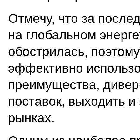
Отмечу, что за после
на глобальном энерг
обострилась, поэтому
эффективно использо
преимущества, диве
поставок, выходить и
рынках.