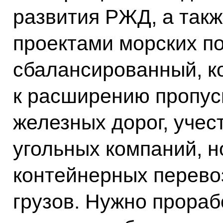
развития РЖД, а так
проектами морских по
сбалансированный, к
к расширению пропус
железных дорог, учес
угольных компаний, н
контейнерных перево
грузов. Нужно прораб