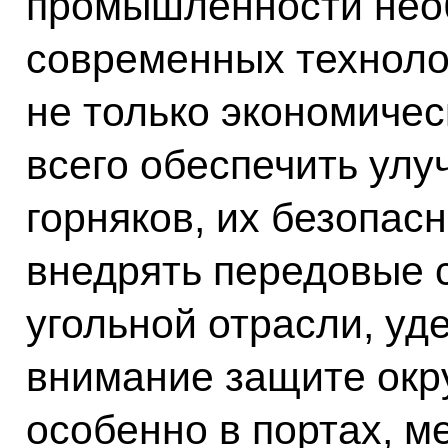
промышленности нео
современных техноло
не только экономичес
всего обеспечить улу
горняков, их безопас
внедрять передовые 
угольной отрасли, у
внимание защите ок
особенно в портах, м