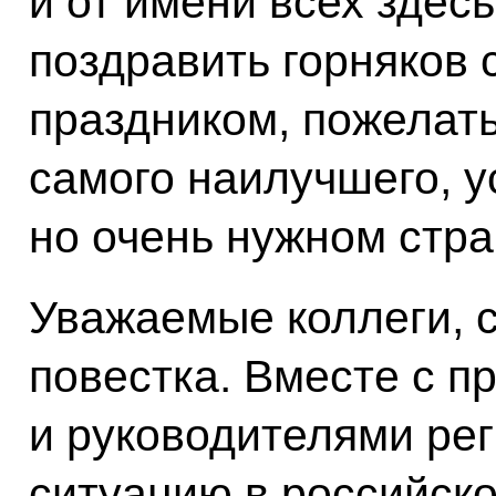
и от имени всех здес
поздравить горняков
праздником, пожелать
самого наилучшего, у
но очень нужном стра
Уважаемые коллеги, 
повестка. Вместе с п
и руководителями ре
ситуацию в российск