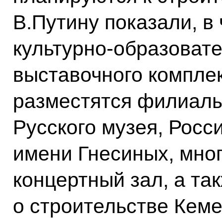
В.Путину показали, в 
культурно-образовате
выставочного комплек
разместятся филиалы
Русского музея, Росс
имени Гнесиных, мно
концертный зал, а та
о строительстве Кеме