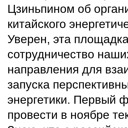
Цзиньпином об орган
китайского энергетич
Уверен, эта площадк
сотрудничество наших
направления для вза
запуска перспективны
энергетики. Первый 
провести в ноябре те