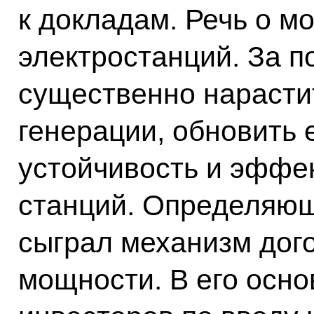
к докладам. Речь о м
электростанций. За п
существенно нарасти
генерации, обновить 
устойчивость и эффе
станций. Определяющ
сыграл механизм дого
мощности. В его осно