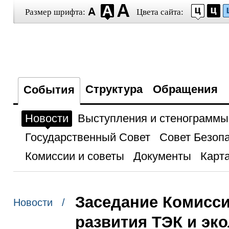
Размер шрифта:
Цвета сайта:
Структура
Обращения
События
Новости
Выступления и стенограммы
Государственный Совет
Совет Безоп
Комиссии и советы
Документы
Карта
Заседание Комисси
Новости /
развития ТЭК и эк