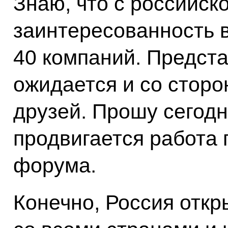
Знаю, что с российск
заинтересованность в
40 компаний. Предст
ожидается и со сторо
друзей. Прошу сегод
продвигается работа 
форума.
Конечно, Россия откр