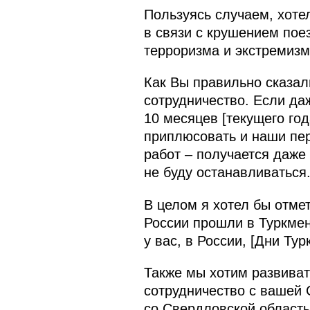
Пользуясь случаем, хоте
в связи с крушением пое
терроризма и экстремизм
Как Вы правильно сказал
сотрудничество. Если да
10 месяцев [текущего го
приплюсовать и наши пер
работ – получается даже
не буду останавливаться
В целом я хотел бы отме
России прошли в Туркме
у вас, в России, [Дни Ту
Также мы хотим развиват
сотрудничество с вашей 
со Свердловской область