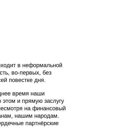
роходит в неформальной
сть, во‑первых, без
ей повестке дня.
еднее время наши
 этом и прямую заслугу
 несмотря на финансовый
ранам, нашим народам.
ердечные партнёрские