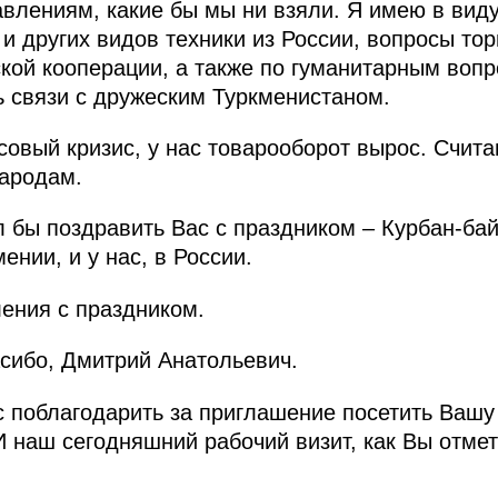
влениям, какие бы мы ни взяли. Я имею в вид
и других видов техники из России, вопросы тор
кой кооперации, а также по гуманитарным вопр
ь связи с дружеским Туркменистаном.
овый кризис, у нас товарооборот вырос. Считаю
ародам.
л бы поздравить Вас с праздником – Курбан-ба
ении, и у нас, в России.
ения с праздником.
сибо, Дмитрий Анатольевич.
с поблагодарить за приглашение посетить Вашу
 И наш сегодняшний рабочий визит, как Вы отме