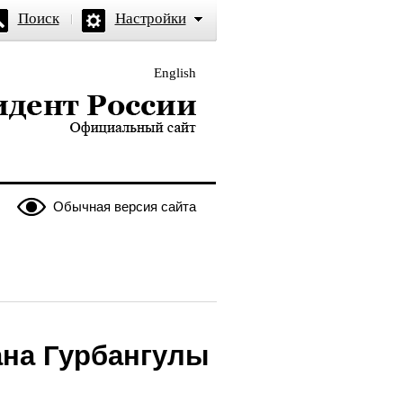
Поиск
Настройки
English
и — официальный сайт
Обычная версия сайта
ана Гурбангулы