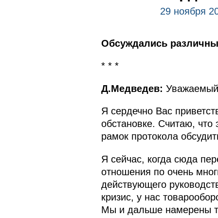
29 ноября 2
Обсуждались различные
* * *
Д.Медведев:
Уважаемый 
Я сердечно Вас приветст
обстановке. Считаю, что 
рамок протокола обсудит
Я сейчас, когда сюда пе
отношения по очень мног
действующего руководств
кризис, у нас товарообо
Мы и дальше намерены т