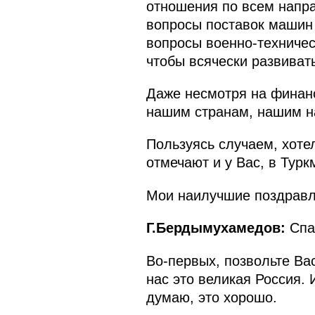
отношения по всем напра
вопросы поставок машин 
вопросы военно-техничес
чтобы всячески развиват
Даже несмотря на финанс
нашим странам, нашим н
Пользуясь случаем, хоте
отмечают и у Вас, в Туркм
Мои наилучшие поздравл
Г.Бердымухамедов:
Спа
Во‑первых, позвольте Ва
нас это великая Россия.
думаю, это хорошо.