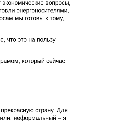
у экономические вопросы,
говли энергоносителями,
осам мы готовы к тому,
, что это на пользу
йрамом, который сейчас
 прекрасную страну. Для
тили, неформальный – я