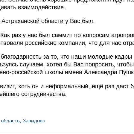
ивать взаимодействие.
Астраханской области у Вас был.
Как раз у нас был саммит по вопросам агропр
ствовали российские компании, что для нас отр
 благодарность за то, что наши молодые кадры
ьзуясь случаем, хотел бы Вас попросить, чтоб
мено-российской школы имени Александра Пушк
визит, хоть он и неформальный, ещё раз даст 
ейшего сотрудничества.
я область, Завидово