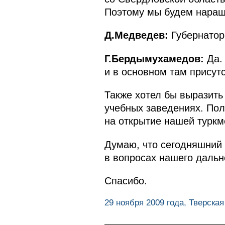
Поэтому мы будем наращ
Д.Медведев:
Губернатор 
Г.Бердымухамедов:
Да. 
и в основном там присут
Также хотел бы выразить
учебных заведениях. Пол
на открытие нашей турк
Думаю, что сегодняшний 
в вопросах нашего дальн
Спасибо.
29 ноября 2009 года, Тверска