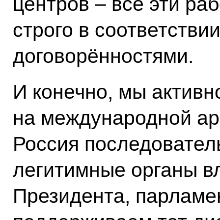
центров – все эти ра
строго в соответстви
договорённостями.
И конечно, мы активн
на международной аре
Россия последовател
легитимные органы вл
Президента, парламен