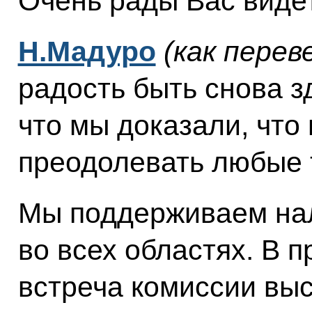
Очень рады Вас видет
Н.Мадуро
(как перев
радость быть снова зд
что мы доказали, чт
преодолевать любые 
Мы поддерживаем на
во всех областях. В
встреча комиссии вы