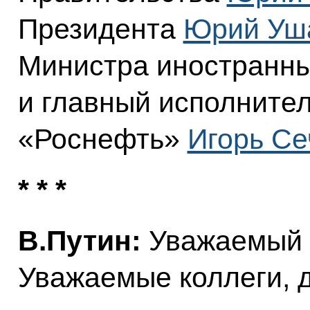
Президента
Юрий Уш
Министра иностранны
и главный исполните
«Роснефть»
Игорь Се
* * *
В.Путин:
Уважаемый г
Уважаемые коллеги, д