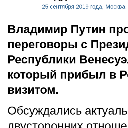
25 сентября 2019 года, Москва
Владимир Путин про
переговоры с Прези
Республики Венесуэ
который прибыл в Р
визитом.
Обсуждались актуал
двусторонних отноше