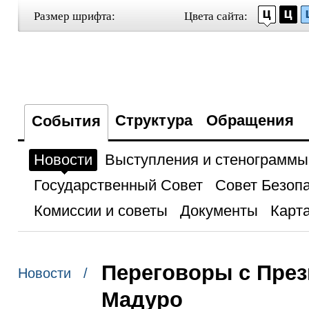
Размер шрифта:
Цвета сайта:
Структура
Обращения
События
Новости
Выступления и стенограммы
Государственный Совет
Совет Безоп
Комиссии и советы
Документы
Карта
Переговоры с Пре
Новости /
Мадуро