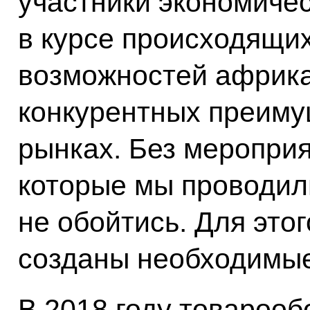
участники экономиче
в курсе происходящих
возможностей африкан
конкурентных преиму
рынках. Без мероприя
которые мы проводили
не обойтись. Для этог
созданы необходимые
В 2018 году товарооб