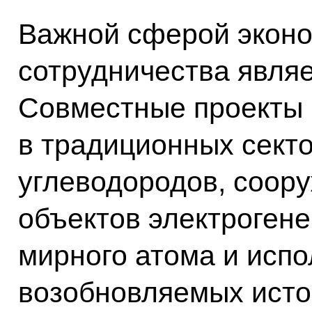
Важной сферой эконо
сотрудничества являе
Совместные проекты 
в традиционных секто
углеводородов, соор
объектов электрогене
мирного атома и исп
возобновляемых исто