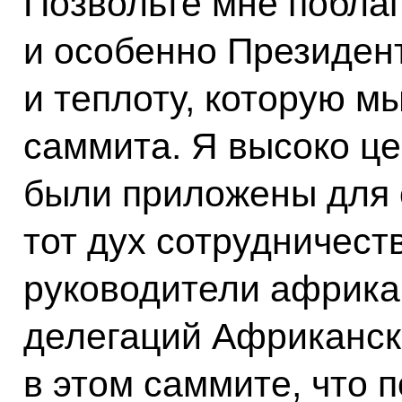
Позвольте мне поблаг
и особенно Президен
и теплоту, которую м
саммита. Я высоко це
были приложены для 
тот дух сотрудничест
руководители африка
делегаций Африканск
в этом саммите, что 