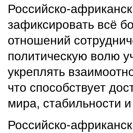
Российско-африканск
зафиксировать всё б
отношений сотруднич
политическую волю уч
укреплять взаимоотн
что способствует до
мира, стабильности и
Российско-африканск