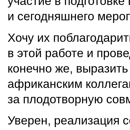
участие в подготовке
и сегодняшнего меро
Хочу их поблагодарит
в этой работе и пров
конечно же, выразить
африканским коллега
за плодотворную сов
Уверен, реализация с