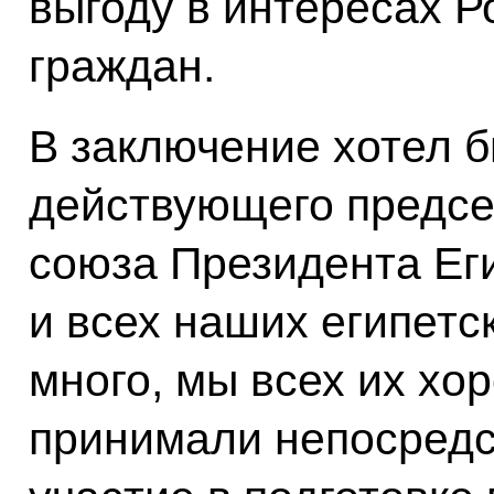
выгоду в интересах Р
граждан.
В заключение хотел 
действующего предсе
союза Президента Ег
и всех наших египетск
много, мы всех их хо
принимали непосредс