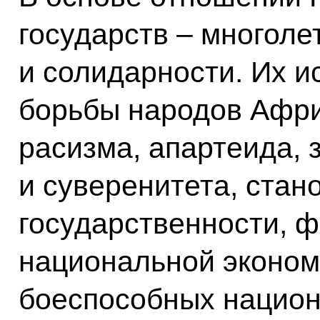
государств – многол
и солидарности. Их и
борьбы народов Афри
расизма, апартеида, 
и суверенитета, стан
государственности, 
национальной эконом
боеспособных национ