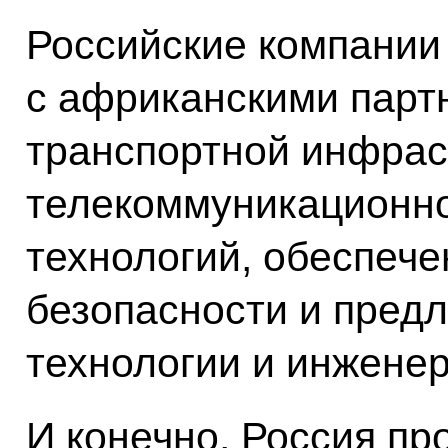
Российские компании 
с африканскими парт
транспортной инфрас
телекоммуникационн
технологий, обеспеч
безопасности и пред
технологии и инжене
И конечно, Россия п