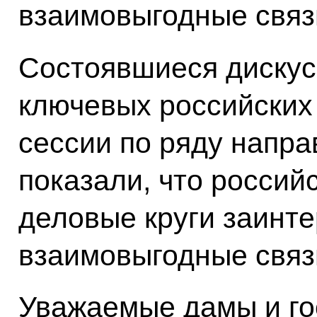
взаимовыгодные связ
Состоявшиеся дискус
ключевых российских
сессии по ряду напра
показали, что россий
деловые круги заинт
взаимовыгодные связ
Уважаемые дамы и го