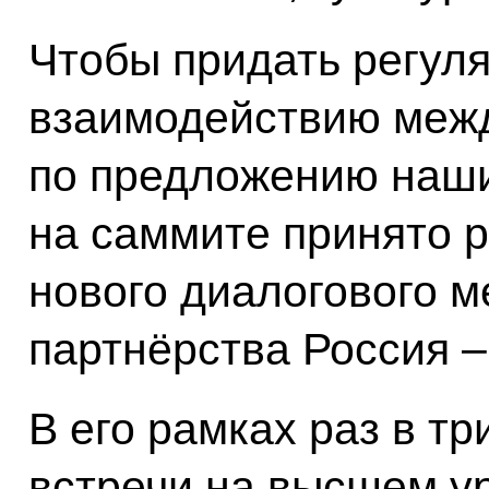
Чтобы придать регул
взаимодействию межд
по предложению наши
на саммите принято 
нового диалогового 
партнёрства Россия –
В его рамках раз в тр
встречи на высшем у