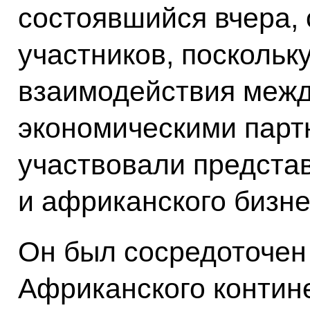
состоявшийся вчера, 
участников, поскольк
взаимодействия меж
экономическими парт
участвовали предста
и африканского бизне
Он был сосредоточен
Африканского контин