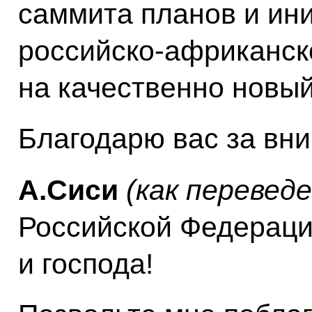
саммита планов и ин
российско-африканск
на качественно новый
Благодарю вас за вн
А.Сиси
(как переведе
Российской Федераци
и господа!