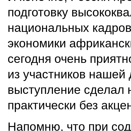
подготовку высококв
национальных кадров
экономики африканск
сегодня очень приятно
из участников нашей 
выступление сделал н
практически без акце
Напомню, что при со