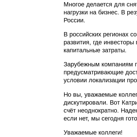
Многое делается для сня
нагрузки на бизнес. В р
России.
В российских регионах с
развития, где инвесторы
капитальные затраты.
Зарубежным компаниям п
предусматривающие досту
условии локализации про
Но вы, уважаемые коллег
дискутировали. Вот Катри
счёт неоднократно. Надею
если нет, мы сегодня гот
Уважаемые коллеги!