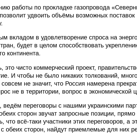
нию работы по прокладке газопровода «Северны
 позволит удвоить объёмы возможных поставок 
.
ым вкладом в удовлетворение спроса на энерго
стран, будет в целом способствовать укреплени
го континента.
, это чисто коммерческий проект, правительст
ие. И чтобы не было никаких толкований, много
о совсем не значит, что Россия намерена прекра
рос не в территории, вопрос в экономической 
е, ведём переговоры с нашими украинскими пар
с обеих сторон звучат запросные позиции, прямо
 что всё‑таки участники этих переговоров, а э
с обеих сторон, найдут приемлемые для них р