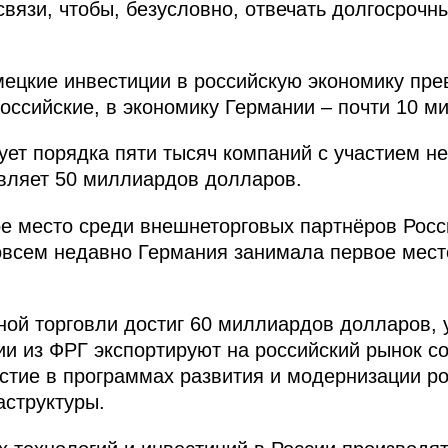
связи, чтобы, безусловно, отвечать долгосроч
мецкие инвестиции в российскую экономику пр
российские, в экономику Германии – почти 10 м
ует порядка пяти тысяч компаний с участием н
вляет 50 миллиардов долларов.
е место среди внешнеторговых партнёров Росс
всем недавно Германия занимала первое место
ной торговли достиг 60 миллиардов долларов, 
ии из ФРГ экспортируют на российский рынок 
астие в программах развития и модернизации р
структуры.