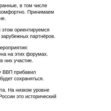
ранные, в том числе
 комфортно. Принимаем
не.
и этом ориентируемся
 зарубежных партнёров.
ероприятия:
ена на этих форумах.
в них участие.
у ВВП прибавил
 будет сохраняться.
та. На низком уровне
России это исторический