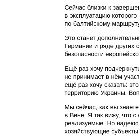
Сейчас близки к заверше
в эксплуатацию которого
по балтийскому маршруту
Это станет дополнительн
Германии и ряде других 
безопасности европейско
Ещё раз хочу подчеркнуть
не принимает в нём участ
ещё раз хочу сказать: эт
территорию Украины. Воп
Мы сейчас, как вы знает
в Вене. Я так вижу, что 
реализуемые. Но надеюсь,
хозяйствующие субъекты 