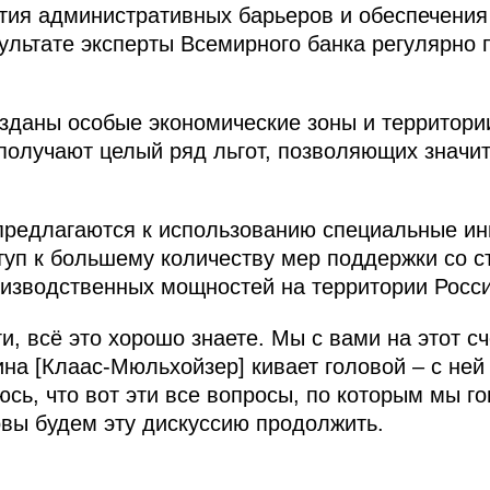
тия административных барьеров и обеспечения
езультате эксперты Всемирного банка регулярно
озданы особые экономические зоны и территор
 получают целый ряд льгот, позволяющих значит
редлагаются к использованию специальные ин
п к большему количеству мер поддержки со ст
изводственных мощностей на территории Росси
и, всё это хорошо знаете. Мы с вами на этот с
на [Клаас‑Мюльхойзер] кивает головой – с ней 
сь, что вот эти все вопросы, по которым мы г
овы будем эту дискуссию продолжить.