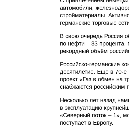
С привлечением немецких
автомобили, железнодоро
стройматериалы. Активно
германские торговые сети
В свою очередь Россия о
по нефти – 33 процента,
рекордный объём российс
Российско-германские ко
десятилетие. Ещё в 70‑е
проект «Газ в обмен на т
снабжаются российским г
Несколько лет назад нам
в эксплуатацию крупнейш
«Северный поток – 1», мо
поступает в Европу.