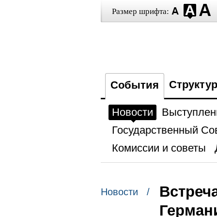
Размер шрифта:
Структу
События
Новости
Выступлен
Государственный Со
Комиссии и советы
Встреч
Новости /
Герман