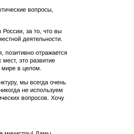
ктические вопросы,
 России, за то, что вы
местной деятельности.
я, позитивно отражается
 мест, это развитие
 мире в целом.
ктуру, мы всегда очень
никогда не используем
ических вопросов. Хочу
е министры! Дамы