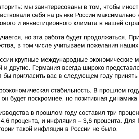
вторить: мы заинтересованы в том, чтобы иност
увствовали себя на рынке России максимально
вого и инвестиционного климата в нашей стра
учается, но эта работа будет продолжаться. Пр
ства, в том числе учитываем пожелания наших
оссии крупные международные экономические м
й и другие. Германия всегда широко представл
л бы пригласить вас в следующем году принять 
роэкономическая стабильность. В прошлом год
у он будет поскромнее, но позитивная динамика
зводства в прошлом году составил три процен
4,6 процента, и инфляция – 3,6 процента. Для 
ории такой инфляции в России не было.