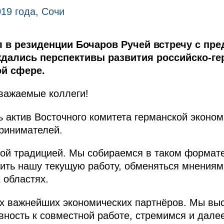
19 года, Сочи
 в резиденции Бочаров Ручей встречу с пр
ждались перспективы развития российско-г
ой сфере.
важаемые коллеги!
ь актив Восточного комитета германской эконом
ринимателей.
ой традицией. Мы собираемся в таком формате 
ить нашу текущую работу, обменяться мнениям
 областях.
их важнейших экономических партнёров. Мы вы
овность к совместной работе, стремимся и дале