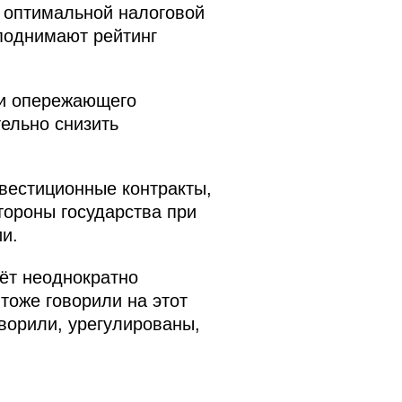
 оптимальной налоговой
 поднимают рейтинг
ии опережающего
ельно снизить
вестиционные контракты,
ороны государства при
и.
чёт неоднократно
тоже говорили на этот
оворили, урегулированы,