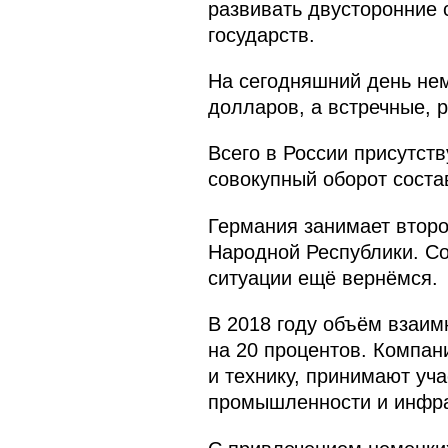
развивать двусторонние 
государств.
На сегодняшний день не
долларов, а встречные, 
Всего в России присутств
совокупный оборот соста
Германия занимает второ
Народной Республики. Со
ситуации ещё вернёмся.
В 2018 году объём взаим
на 20 процентов. Компан
и технику, принимают уч
промышленности и инфра