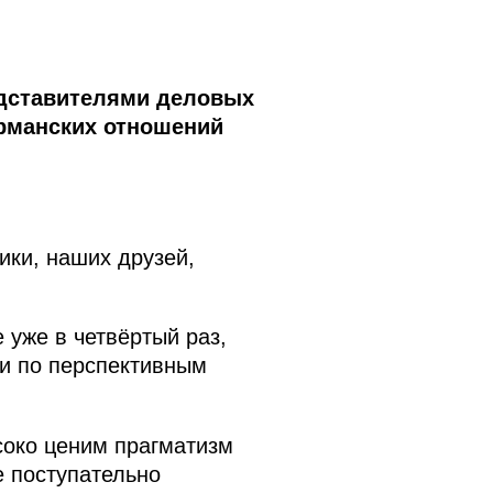
едставителями деловых
ерманских отношений
ики, наших друзей,
уже в четвёртый раз,
и по перспективным
соко ценим прагматизм
е поступательно