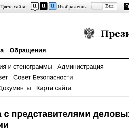
Цвета сайта:
Изображения
Президент Росси
ра
Обращения
ия и стенограммы
Администрация
вет
Совет Безопасности
Документы
Карта сайта
а с представителями деловы
ии