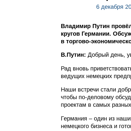
6 декабря 20
Владимир Путин провёл
кругов Германии. Обсу
в торгово-экономическ
В.Путин:
Добрый день, у
Рад вновь приветствоват
ведущих немецких предп
Наши встречи стали добр
чтобы по-деловому обсуд
проектам в самых разных
Германия – один из наш
немецкого бизнеса и гот