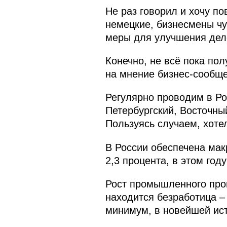
Не раз говорил и хочу по
немецкие, бизнесмены ч
меры для улучшения дело
Конечно, не всё пока пол
на мнение бизнес-сообще
Регулярно проводим в Р
Петербургский, Восточны
Пользуясь случаем, хоте
В России обеспечена мак
2,3 процента, в этом год
Рост промышленного прои
находится безработица – 
минимум, в новейшей ист