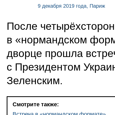
9 декабря 2019 года, Париж
После четырёхсторон
в «нормандском форм
дворце прошла встре
с Президентом Укра
Зеленским.
Смотрите также:
Встреча в «нормандском формате»