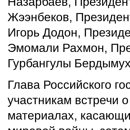
Назарбаев, Президен
Жээнбеков, Президен
Игорь Додон, Презид
Эмомали Рахмон, Пре
Гурбангулы Бердымух
Глава Российского го
участникам встречи 
материалах, касающи