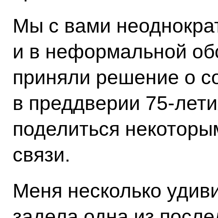
Мы с вами неоднократ
и в неформальной об
приняли решение о с
в преддверии 75‑лети
поделиться некоторы
связи.
Меня несколько удив
задела одна из посл