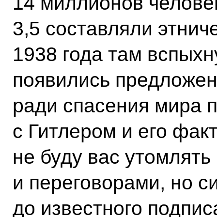
14 миллионов человек
3,5 составляли этнич
1938 года там вспыхн
появились предложен
ради спасения мира 
с Гитлером и его фак
не буду вас утомлят
и переговорами, но с
до известного подпи