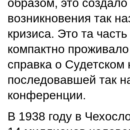
образом, это создало
возникновения так на
кризиса. Это та часть
компактно проживало
справка о Судетском 
последовавшей так 
конференции.
В 1938 году в Чехосл