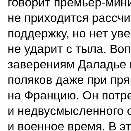
говорит премьер‑мин
не приходится рассчи
поддержку, но нет ув
не ударит с тыла. Во
заверениям Даладье 
поляков даже при пр
на Францию. Он потре
и недвусмысленного о
и военное время. В э