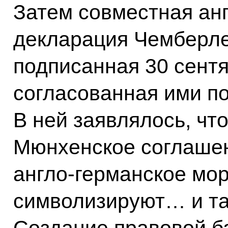
Затем совместная ан
декларация Чемберле
подписанная 30 сентя
согласованная ими п
В ней заявлялось, чт
Мюнхенское соглашен
англо‑германское мо
символизируют… и так