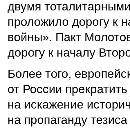
двумя тоталитарными
проложило дорогу к 
войны». Пакт Молото
дорогу к началу Втор
Более того, европейс
от России прекратить
на искажение историч
на пропаганду тезиса