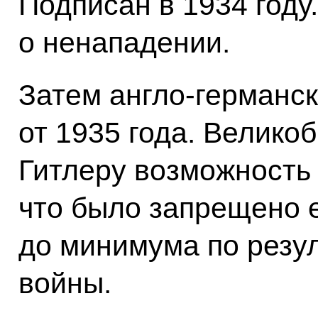
Подписан в 1934 году.
о ненападении.
Затем англо‑германс
от 1935 года. Велико
Гитлеру возможность 
что было запрещено е
до минимума по резу
войны.