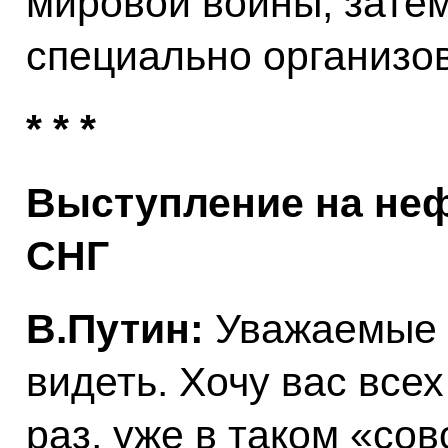
мировой войны, затем
специально организ
* * *
Выступление на не
СНГ
В.Путин:
Уважаемые к
видеть. Хочу вас все
раз, уже в таком «со