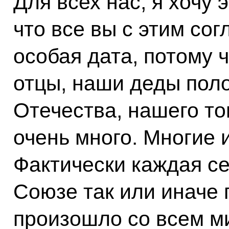
Для всех нас, я хочу 
что все вы с этим сог
особая дата, потому 
отцы, наши деды пол
Отечества, нашего то
очень много. Многие 
Фактически каждая с
Союзе так или иначе п
произошло со всем м