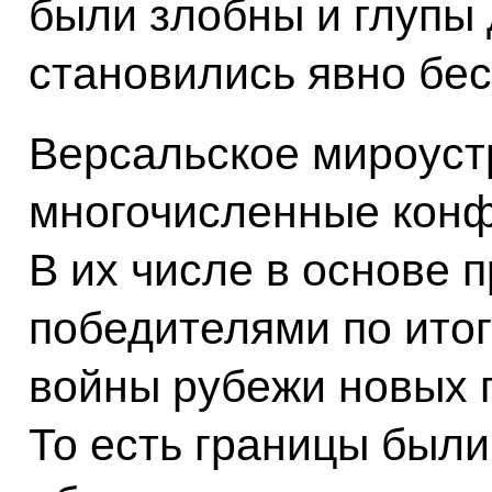
были злобны и глупы 
становились явно бе
Версальское мироуст
многочисленные конф
В их числе в основе
победителями по ито
войны рубежи новых г
То есть границы был