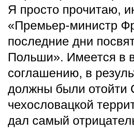
Я просто прочитаю, и
«Премьер‑министр Ф
последние дни посвя
Польши». Имеется в 
соглашению, в резуль
должны были отойти 
чехословацкой терри
дал самый отрицатель