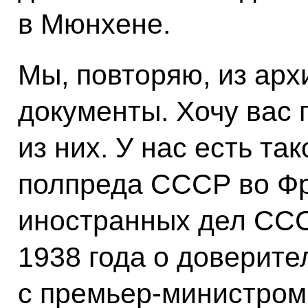
в Мюнхене.
Мы, повторяю, из арх
документы. Хочу вас 
из них. У нас есть т
полпреда СССР во Ф
иностранных дел ССС
1938 года о доверите
с премьер‑министром