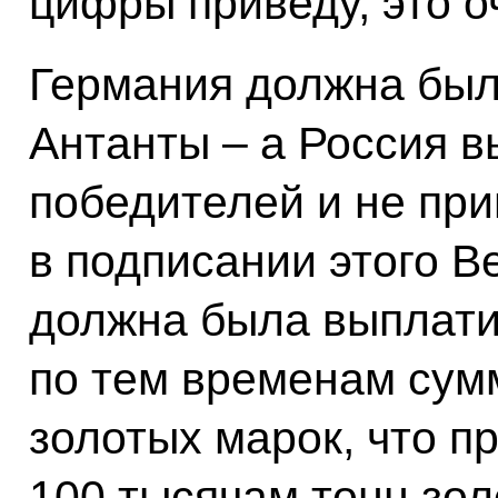
цифры приведу, это 
Германия должна был
Антанты – а Россия в
победителей и не при
в подписании этого В
должна была выплати
по тем временам сум
золотых марок, что п
100 тысячам тонн зол