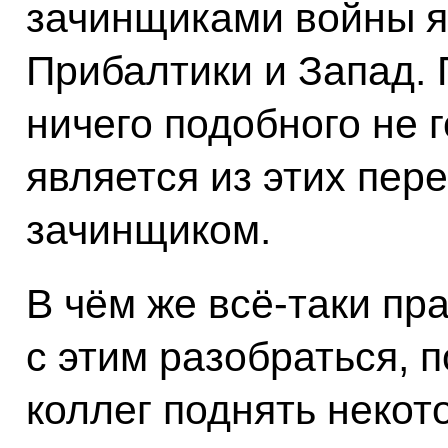
зачинщиками войны я
Прибалтики и Запад. 
ничего подобного не г
является из этих пер
зачинщиком.
В чём же всё‑таки пр
с этим разобраться, 
коллег поднять неко