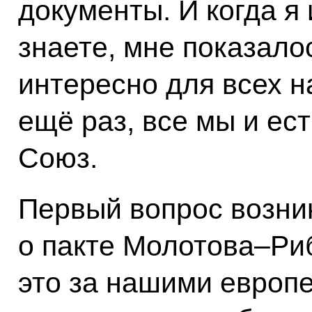
документы. И когда я 
знаете, мне показалос
интересно для всех н
ещё раз, все мы и ес
Союз.
Первый вопрос возник
о пакте Молотова–Ри
это за нашими европ