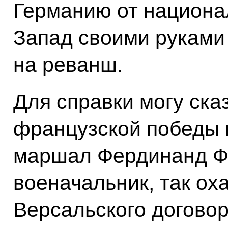
Германию от национал
Запад своими руками
на реванш.
Для справки могу сказ
французской победы 
маршал Фердинанд Ф
военачальник, так ох
Версальского договор