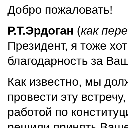
Добро пожаловать!
Р.Т.Эрдоган
(
как пер
Президент, я тоже хо
благодарность за Ваш
Как известно, мы дол
провести эту встречу,
работой по конститу
решили принять Ваше