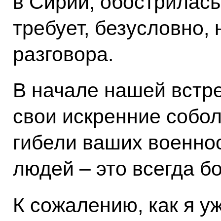
в Сирии, обострилась 
требует, безусловно,
разговора.
В начале нашей встре
свои искренние собо
гибели ваших военно
людей – это всегда б
К сожалению, как я у