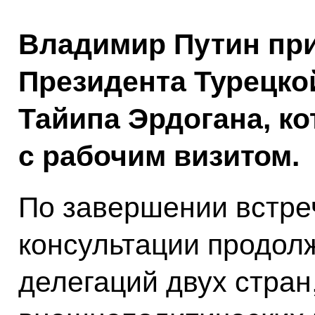
Владимир Путин при
Президента Турецко
Тайипа Эрдогана, к
с рабочим визитом.
По завершении встреч
консультации продол
делегаций двух стран,