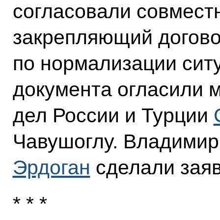
согласовали совмест
закрепляющий догов
по нормализации ситу
документа огласили 
дел России и Турции
Чавушоглу. Владимир
Эрдоган
сделали заяв
* * *