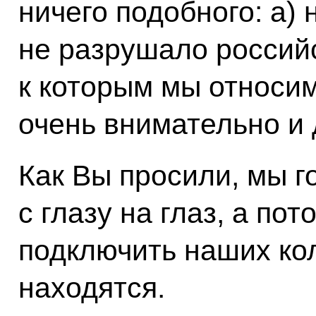
ничего подобного: а) 
не разрушало россий
к которым мы относим
очень внимательно и
Как Вы просили, мы г
с глазу на глаз, а по
подключить наших кол
находятся.