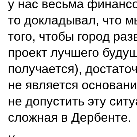
у нас весьма финансо
то докладывал, что м
того, чтобы город ра
проект лучшего будущ
получается), достато
не является основани
не допустить эту сит
сложная в Дербенте.