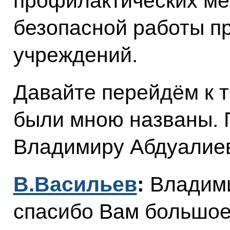
профилактических ме
безопасной работы п
учреждений.
Давайте перейдём к 
были мною названы. 
Владимиру Абдуалиев
В.Васильев
:
Владими
спасибо Вам большое