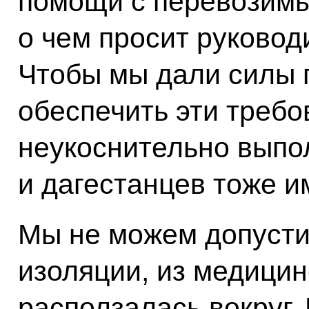
помощи с перевозим
о чем просит руковод
Чтобы мы дали силы 
обеспечить эти требо
неукоснительно выпо
и дагестанцев тоже им
Мы не можем допустит
изоляции, из медицин
расползалась вокруг. 