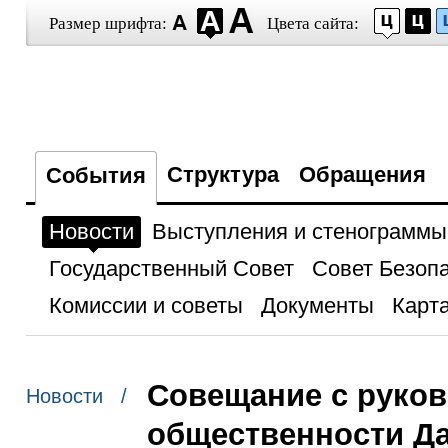
Размер шрифта:
Цвета сайта:
Структура
Обращения
События
Новости
Выступления и стенограммы
Государственный Совет
Совет Безоп
Комиссии и советы
Документы
Карта
Совещание с руков
Новости /
общественности Да