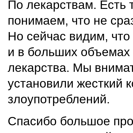
По лекарствам. Есть 
понимаем, что не сраз
Но сейчас видим, что
и в б
о
льших объемах 
лекарства. Мы внимат
установили жесткий к
злоупотреблений.
Спасибо большое про