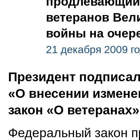
продлевающий 
ветеранов Вел
войны на очер
21 декабря 2009 г
Президент подписа
«О внесении измен
закон «О ветеранах»
Федеральный закон п