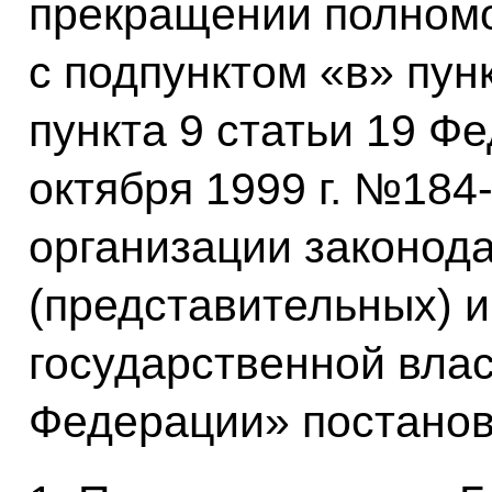
прекращении полномо
с подпунктом «в» пун
пункта 9 статьи 19 Фе
октября 1999 г. №18
организации законод
(представительных) 
государственной влас
Федерации» постано