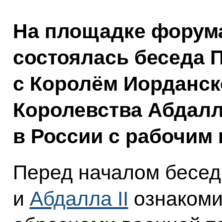
На площадке форум
состоялась беседа 
с Королём Иорданск
Королевства Абдалло
в России с рабочим 
Перед началом бесе
и
Абдалла II
ознакоми