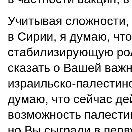
Учитывая сложности,
в Сирии, я думаю, чт
стабилизирующую рол
сказать о Вашей важн
израильско-палестинс
думаю, что сейчас де
возможность палести
но Вы сыграли в пер