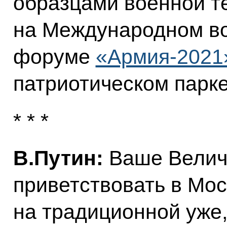
образцами военной т
на Международном в
форуме
«Армия-2021
патриотическом парке
* * *
В.Путин:
Ваше Величе
приветствовать в Мос
на традиционной уже