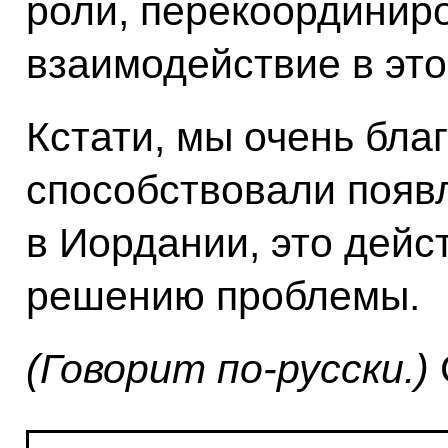
роли, перекоординир
взаимодействие в эт
Кстати, мы очень бла
способствовали появ
в Иордании, это дейс
решению проблемы.
(Говорит по-русски.)