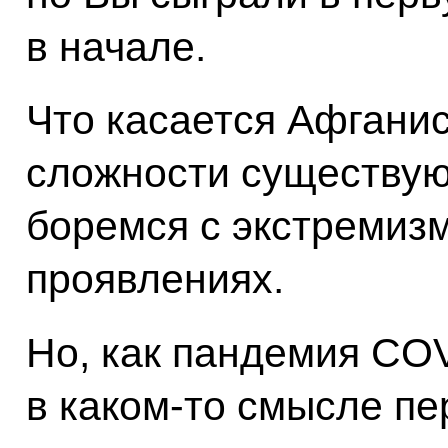
в начале.
Что касается Афганис
сложности существую
боремся с экстремизм
проявлениях.
Но, как пандемия COV
в каком-то смысле п