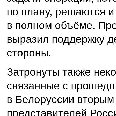
по плану, решаются и
в полном объёме. Пр
выразил поддержку д
стороны.
Затронуты также нек
связанные с прошед
в Белоруссии вторым
представителей Росси