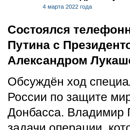
4 марта 2022 года
Состоялся телефон
Путина с Президент
Александром Лукаш
Обсуждён ход специа
России по защите ми
Донбасса. Владимир П
задачи операции, кот